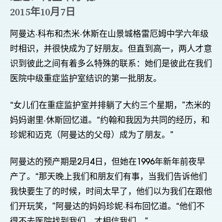
2015年10月7日
阿曼达·科布和杰米·休斯在山景城格雷厄姆中学六年级
时相识，并很快成为了好朋友。但直到高一，两人才意
识到彼此之间有着多么特殊的联系：她们是彼此在我们
医院中级重症监护室结识的第一批朋友。
“女儿们在重症监护室并排躺了大约三个星期，”杰米的
妈妈谢里·休斯回忆道。“约翰和我因为共同的经历，和
珍妮和迈克（阿曼达的父母）成为了朋友。”
阿曼达的预产期是2月4日，但她在1996年新年前夜早
产了。“那天晚上我们和朋友们有事，当我们告诉他们
我快要生了的时候，时间太早了，他们以为我们在跟他
们开玩笑，”阿曼达的妈妈珍妮·科布回忆道。“他们不
得不去医院找到我们，才相信我们。”