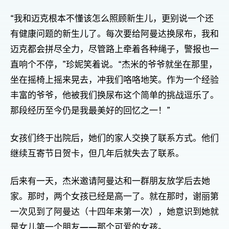
“我和迈克根本不懂该怎么照顾新生儿，更别说一个还
有健康问题的新生儿了。每次要给阿曼达换尿布，我和
迈克都会拼尽全力，尽管路上牵着各种绳子，警报也一
直响个不停，”珍妮笑着说。“杰米的爷爷就坐在那里，
坐在摇椅上摇来晃去，冲我们咯咯地笑。作为一个经验
丰富的爷爷，他被我们换尿布这个简单的挑战逗乐了。
那段经历至今仍是我最美好的回忆之一！”
女孩们终于出院后，她们的家人交换了联系方式。他们
继续互寄节日贺卡，但几年后就失去了联系。
后来有一天，杰米邀请阿曼达和一群朋友放学后去她
家。那时，两个女孩已经是高一了。就在那时，谢丽第
一次见到了阿曼达（十四年来第一次），她意识到她就
是女儿第一个朋友——那个可爱的女孩。