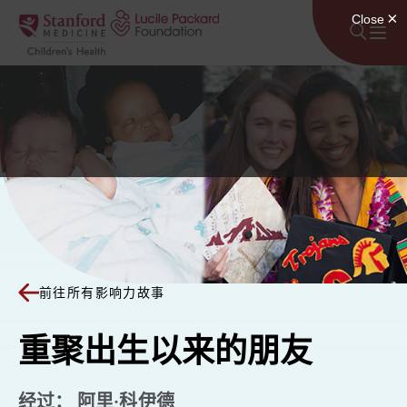
跳至内容
前往所有影响力故事
重聚出生以来的朋友
经过： 阿里·科伊德