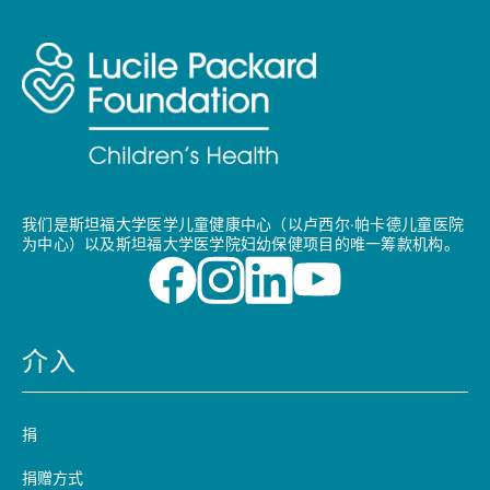
我们是斯坦福大学医学儿童健康中心（以卢西尔·帕卡德儿童医院
为中心）以及斯坦福大学医学院妇幼保健项目的唯一筹款机构。
介入
捐
捐赠方式