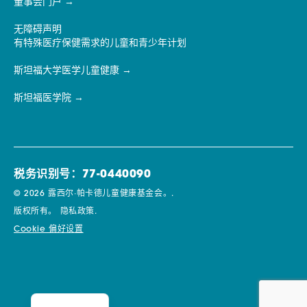
董事会门户
无障碍声明
有特殊医疗保健需求的儿童和青少年计划
斯坦福大学医学儿童健康
斯坦福医学院
税务识别号：77-0440090
© 2026 露西尔·帕卡德儿童健康基金会。.
版权所有。
隐私政策.
Cookie 偏好设置