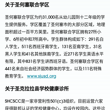
关于圣何塞联合学区
圣何塞联合学区为约31,000名从幼儿园到十二年级的学
生提供服务。学区覆盖了圣何塞市的大部分区域，地理
面积超过一百平方英里。圣何塞联合学区拥有27所小
学、6所初中和7所高中。学生群体构成如下：291名白
人学生，511名西班牙裔学生，131名亚裔学生，31名
黑人学生和41名其他族裔学生。近271名学生英语水平
有限，其中831名学生讲西班牙语。圣何塞联合学区有
441名来自社会经济弱势群体的学生，以及111名特殊
教育学生。
www.sjusd.org
关于圣克拉拉县学校健康诊所
SHCSCC是一家非营利性501(c)3组织，目前运营六家
获得联邦认证的学校健康中心，均设在校园内。这些诊