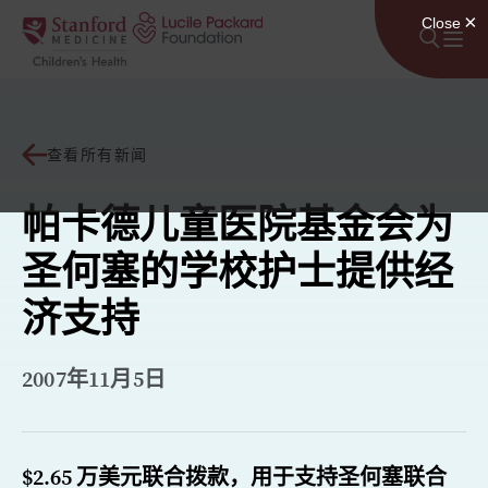
跳至内容
查看所有新闻
帕卡德儿童医院基金会为
圣何塞的学校护士提供经
济支持
2007年11月5日
$2.65 万美元联合拨款，用于支持圣何塞联合