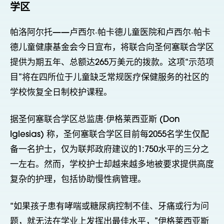
学区
帕洛阿尔托——卢西尔·帕卡德儿童医院和卢西尔·帕卡
德儿童健康基金会今日宣布，将联合向圣何塞联合学区
提供为期五年、总额达265万美元的拨款。这项“示范项
目”将在四所位于儿童缺乏常规医疗保健服务的社区的
学校恢复全日制校护课程。
据圣何塞联合学区总监唐·伊格莱西亚斯 (Don
Iglesias) 称，圣何塞联合学区目前每2055名学生仅配
备一名护士，仅为联邦政府建议的1:750水平的三分之
一左右。然而，学校护士却越来越多地被要求提供高度
复杂的护理，包括协助慢性病管理。
“如果孩子患有哮喘或糖尿病控制不佳、牙痛或行为问
题，就无法在学业上发挥出最佳水平，”伊格莱西亚斯