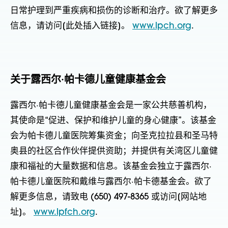
日常护理到严重疾病和损伤的诊断和治疗。欲了解更多
信息，请访问[此处插入链接]。
www.lpch.org
.
关于露西尔·帕卡德儿童健康基金会
露西尔·帕卡德儿童健康基金会是一家公共慈善机构，
其使命是“促进、保护和维护儿童的身心健康”。该基金
会为帕卡德儿童医院筹集资金；向圣克拉拉县和圣马特
奥县的社区合作伙伴提供资助；并提供有关湾区儿童健
康和福祉的大量数据和信息。该基金会独立于露西尔·
帕卡德儿童医院和戴维与露西尔·帕卡德基金会。欲了
解更多信息，请致电 (650) 497-8365 或访问[网站地
址]。
www.lpfch.org
.