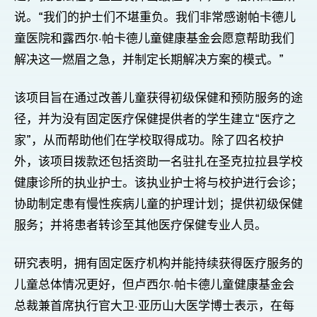
说。“我们的护士们不堪重负。我们非常感谢帕卡德儿
童医院和露西尔·帕卡德儿童健康基金会愿意帮助我们
解决这一燃眉之急，并制定长期解决方案的模式。”
该项目旨在通过改善儿童获得初级保健和预防服务的途
径，并为没有固定医疗保健提供者的学生建立“医疗之
家”，从而帮助他们在学校取得成功。除了四名校护
外，该项目拨款还包括资助一名驻扎在圣克拉拉县学校
健康诊所的执业护士。该执业护士将与校护进行会诊；
协助制定患有慢性疾病儿童的护理计划；提供初级保健
服务；并将患者转诊至其他医疗保健专业人员。
研究表明，拥有固定医疗机构并能持续获得医疗服务的
儿童总体情况更好，但卢西尔·帕卡德儿童健康基金会
总裁兼首席执行官大卫·亚历山大医学博士表示，在每