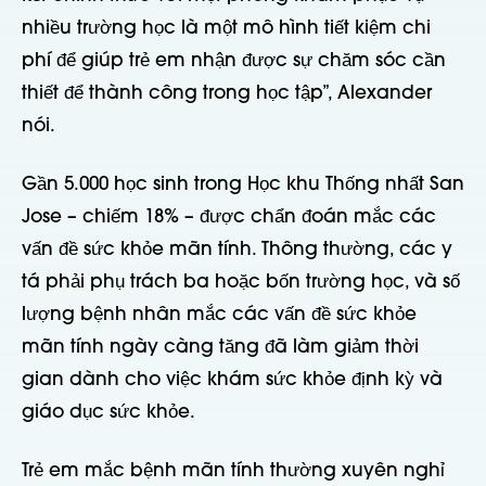
nhiều trường học là một mô hình tiết kiệm chi
phí để giúp trẻ em nhận được sự chăm sóc cần
thiết để thành công trong học tập”, Alexander
nói.
Gần 5.000 học sinh trong Học khu Thống nhất San
Jose – chiếm 18% – được chẩn đoán mắc các
vấn đề sức khỏe mãn tính. Thông thường, các y
tá phải phụ trách ba hoặc bốn trường học, và số
lượng bệnh nhân mắc các vấn đề sức khỏe
mãn tính ngày càng tăng đã làm giảm thời
gian dành cho việc khám sức khỏe định kỳ và
giáo dục sức khỏe.
Trẻ em mắc bệnh mãn tính thường xuyên nghỉ