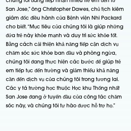
chúng tôi đang tiếp nhận nhiều trẻ em đến từ
San Jose,” ông Christopher Dawes, chủ tịch kiêm
giám đốc điều hành của Bệnh viện Nhi Packard
cho biết. “Mục tiêu của chúng tôi là giúp những
đứa trẻ này khỏe mạnh và duy trì sức khỏe tốt.
Bằng cách cải thiện khả năng tiếp cận dịch vụ
chăm sóc sức khỏe ban đầu và phòng ngừa,
chúng tôi đang thực hiện các bước để giúp trẻ
em tiếp tục đến trường và giảm thiểu khả năng
cần đến dịch vụ của chúng tôi trong tương lai.
Các y tá trường học thuộc Học khu Thống nhất
San Jose đang ở tuyến đầu của công tác chăm
sóc này, và chúng tôi tự hào được hỗ trợ họ.”