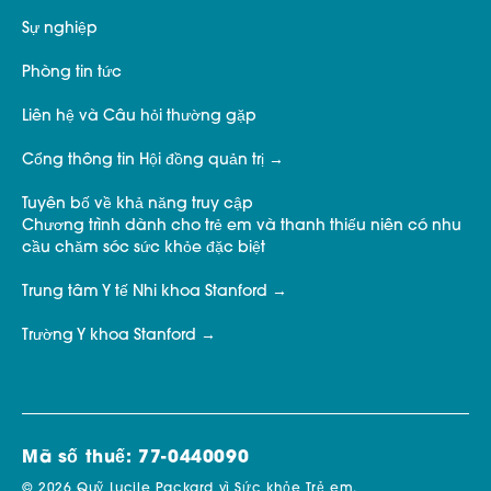
Sự nghiệp
Phòng tin tức
Liên hệ và Câu hỏi thường gặp
Cổng thông tin Hội đồng quản trị
Tuyên bố về khả năng truy cập
Chương trình dành cho trẻ em và thanh thiếu niên có nhu
cầu chăm sóc sức khỏe đặc biệt
Trung tâm Y tế Nhi khoa Stanford
Trường Y khoa Stanford
Mã số thuế: 77-0440090
© 2026 Quỹ Lucile Packard vì Sức khỏe Trẻ em.