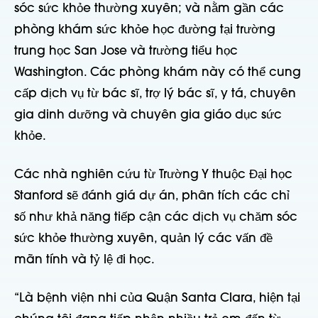
sóc sức khỏe thường xuyên; và nằm gần các
phòng khám sức khỏe học đường tại trường
trung học San Jose và trường tiểu học
Washington. Các phòng khám này có thể cung
cấp dịch vụ từ bác sĩ, trợ lý bác sĩ, y tá, chuyên
gia dinh dưỡng và chuyên gia giáo dục sức
khỏe.
Các nhà nghiên cứu từ Trường Y thuộc Đại học
Stanford sẽ đánh giá dự án, phân tích các chỉ
số như khả năng tiếp cận các dịch vụ chăm sóc
sức khỏe thường xuyên, quản lý các vấn đề
mãn tính và tỷ lệ đi học.
“Là bệnh viện nhi của Quận Santa Clara, hiện tại