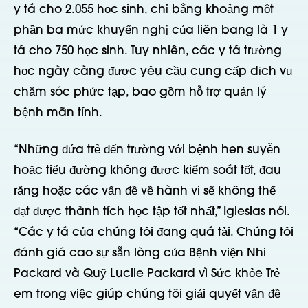
y tá cho 2.055 học sinh, chỉ bằng khoảng một
phần ba mức khuyến nghị của liên bang là 1 y
tá cho 750 học sinh. Tuy nhiên, các y tá trường
học ngày càng được yêu cầu cung cấp dịch vụ
chăm sóc phức tạp, bao gồm hỗ trợ quản lý
bệnh mãn tính.
“Những đứa trẻ đến trường với bệnh hen suyễn
hoặc tiểu đường không được kiểm soát tốt, đau
răng hoặc các vấn đề về hành vi sẽ không thể
đạt được thành tích học tập tốt nhất,” Iglesias nói.
“Các y tá của chúng tôi đang quá tải. Chúng tôi
đánh giá cao sự sẵn lòng của Bệnh viện Nhi
Packard và Quỹ Lucile Packard vì Sức khỏe Trẻ
em trong việc giúp chúng tôi giải quyết vấn đề