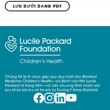
LƯU DƯỚI DẠNG PDF
Chúng tôi là tổ chức gây quỹ duy nhất cho Stanford
Medicine Children's Health—với Bệnh viện Nhi Lucile
Packard là trung tâm—và các chương trình chăm sóc
sức khỏe bà mẹ và trẻ em tại Trường Y khoa Stanford.