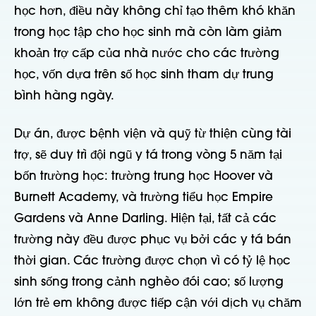
học hơn, điều này không chỉ tạo thêm khó khăn
trong học tập cho học sinh mà còn làm giảm
khoản trợ cấp của nhà nước cho các trường
học, vốn dựa trên số học sinh tham dự trung
bình hàng ngày.
Dự án, được bệnh viện và quỹ từ thiện cùng tài
trợ, sẽ duy trì đội ngũ y tá trong vòng 5 năm tại
bốn trường học: trường trung học Hoover và
Burnett Academy, và trường tiểu học Empire
Gardens và Anne Darling. Hiện tại, tất cả các
trường này đều được phục vụ bởi các y tá bán
thời gian. Các trường được chọn vì có tỷ lệ học
sinh sống trong cảnh nghèo đói cao; số lượng
lớn trẻ em không được tiếp cận với dịch vụ chăm