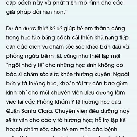
cấp bách này và phát triển mô hình cho các
giải pháp dài hạn hơn.”
Dự án được thiết kế để giúp trẻ em thành công
trong học tập bằng cách cải thiện khả năng tiếp
cận các dịch vụ chăm sóc sức khỏe ban đầu và
phòng ngừa bệnh tật, cũng như thiết lập một
“ngôi nhà y tế” cho những học sinh không có
bác sĩ chăm sóc sức khỏe thường xuyên. Ngoài
bốn y tá trường học, khoản tài trợ còn bao gồm
kinh phí cho một chuyên viên điều dưỡng làm
việc tại các Phòng khám Y tế Trường học của
Quận Santa Clara. Chuyên viên điều dưỡng này
sẽ tư vấn cho các y tá trường học; hỗ trợ lập kế
hoạch chăm sóc cho trẻ em mắc các bệnh