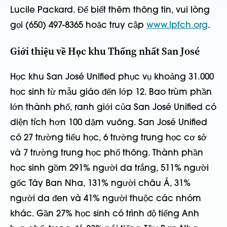
Lucile Packard. Để biết thêm thông tin, vui lòng
gọi (650) 497-8365 hoặc truy cập
www.lpfch.org
.
Giới thiệu về Học khu Thống nhất San José
Học khu San José Unified phục vụ khoảng 31.000
học sinh từ mẫu giáo đến lớp 12. Bao trùm phần
lớn thành phố, ranh giới của San José Unified có
diện tích hơn 100 dặm vuông. San José Unified
có 27 trường tiểu học, 6 trường trung học cơ sở
và 7 trường trung học phổ thông. Thành phần
học sinh gồm 291% người da trắng, 511% người
gốc Tây Ban Nha, 131% người châu Á, 31%
người da đen và 41% người thuộc các nhóm
khác. Gần 27% học sinh có trình độ tiếng Anh