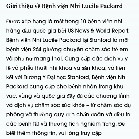
Giới thiệu về Bệnh viện Nhi Lucile Packard
Được xếp hạng là một trong 10 bệnh viện nhi
hàng đầu quốc gia bởi US News & World Report,
Bệnh viện Nhi Lucile Packard tại Stanford là một
bệnh viện 264 giường chuyên chăm sóc trẻ em
và phụ nữ mang thai. Cung cấp các dịch vụ y
tế và phẫu thuật nhi khoa và sản khoa, và liên
kết với Trường Y Đại học Stanford, Bệnh viện Nhi
Packard cung cấp cho bệnh nhân trong khu
vực, vùng và quốc gia đầy đủ các chương trình
và dịch vụ chăm sóc sức khỏe – từ chăm sóc dự
phòng và thường quy đến chẩn đoán và điều trị
các bệnh tật và thương tích nghiêm trọng. Để
biết thêm thông tin, vui lòng truy cập