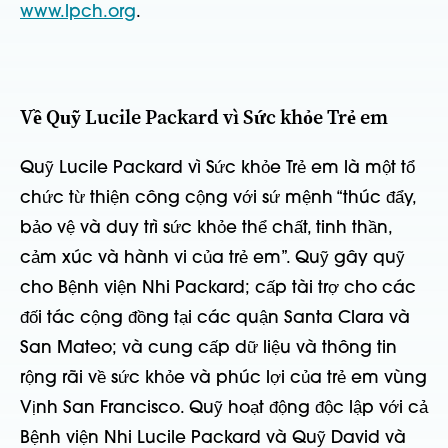
www.lpch.org
.
Về Quỹ Lucile Packard vì Sức khỏe Trẻ em
Quỹ Lucile Packard vì Sức khỏe Trẻ em là một tổ
chức từ thiện công cộng với sứ mệnh “thúc đẩy,
bảo vệ và duy trì sức khỏe thể chất, tinh thần,
cảm xúc và hành vi của trẻ em”. Quỹ gây quỹ
cho Bệnh viện Nhi Packard; cấp tài trợ cho các
đối tác cộng đồng tại các quận Santa Clara và
San Mateo; và cung cấp dữ liệu và thông tin
rộng rãi về sức khỏe và phúc lợi của trẻ em vùng
Vịnh San Francisco. Quỹ hoạt động độc lập với cả
Bệnh viện Nhi Lucile Packard và Quỹ David và