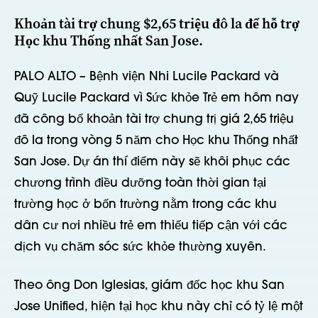
Khoản tài trợ chung $2,65 triệu đô la để hỗ trợ
Học khu Thống nhất San Jose.
PALO ALTO – Bệnh viện Nhi Lucile Packard và
Quỹ Lucile Packard vì Sức khỏe Trẻ em hôm nay
đã công bố khoản tài trợ chung trị giá 2,65 triệu
đô la trong vòng 5 năm cho Học khu Thống nhất
San Jose. Dự án thí điểm này sẽ khôi phục các
chương trình điều dưỡng toàn thời gian tại
trường học ở bốn trường nằm trong các khu
dân cư nơi nhiều trẻ em thiếu tiếp cận với các
dịch vụ chăm sóc sức khỏe thường xuyên.
Theo ông Don Iglesias, giám đốc học khu San
Jose Unified, hiện tại học khu này chỉ có tỷ lệ một