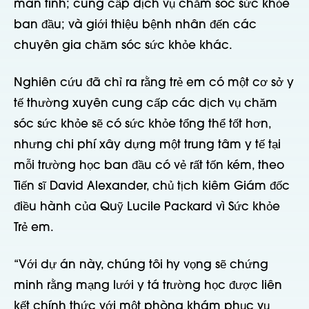
mãn tính; cung cấp dịch vụ chăm sóc sức khỏe
ban đầu; và giới thiệu bệnh nhân đến các
chuyên gia chăm sóc sức khỏe khác.
Nghiên cứu đã chỉ ra rằng trẻ em có một cơ sở y
tế thường xuyên cung cấp các dịch vụ chăm
sóc sức khỏe sẽ có sức khỏe tổng thể tốt hơn,
nhưng chi phí xây dựng một trung tâm y tế tại
mỗi trường học ban đầu có vẻ rất tốn kém, theo
Tiến sĩ David Alexander, chủ tịch kiêm Giám đốc
điều hành của Quỹ Lucile Packard vì Sức khỏe
Trẻ em.
“Với dự án này, chúng tôi hy vọng sẽ chứng
minh rằng mạng lưới y tá trường học được liên
kết chính thức với một phòng khám phục vụ