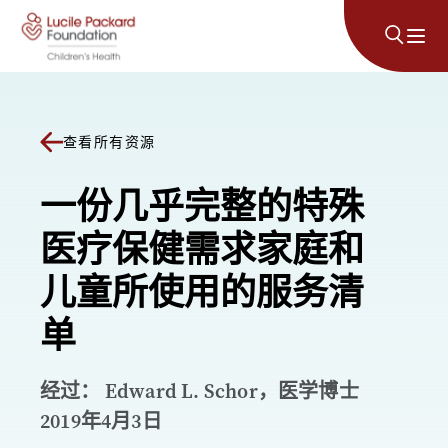
跳至内容
查看所有资源
一份几乎完整的特殊
医疗保健需求家庭和
儿童所使用的服务清
单
经过： Edward L. Schor，医学博士
2019年4月3日