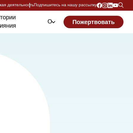
кая деятельность
Подпишитесь на нашу рассылку
тории
О
Пожертвовать
ияния