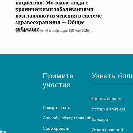
пациентов: Молодые люди с
хроническими заболеваниями
возглавляют изменения в системе
здравоохранения — Общее
собрание
Обзоры мероприятий и вебинаров |
20 мая 2026 г.
Примите
Узнать бол
участие
Что мы делаем
Пожертвовать
Истории влияния
Способы пожертвований
Карьера
Сбор средств
Отдел новостей
ine