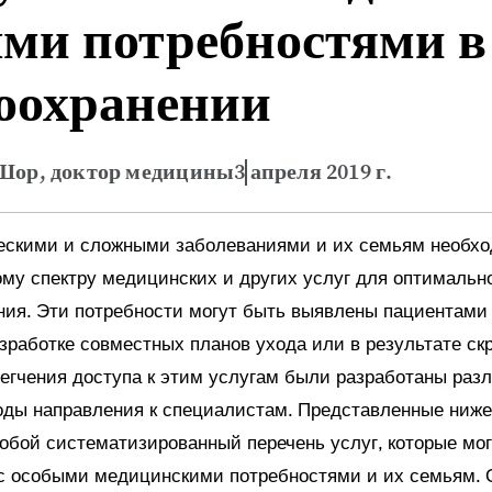
ми потребностями в
оохранении
 Шор, доктор медицины
3 апреля 2019 г.
ескими и сложными заболеваниями и их семьям необх
ому спектру медицинских и других услуг для оптимальн
ия. Эти потребности могут быть выявлены пациентами 
зработке совместных планов ухода или в результате ск
легчения доступа к этим услугам были разработаны раз
оды направления к специалистам. Представленные ниже
обой систематизированный перечень услуг, которые мог
с особыми медицинскими потребностями и их семьям. 