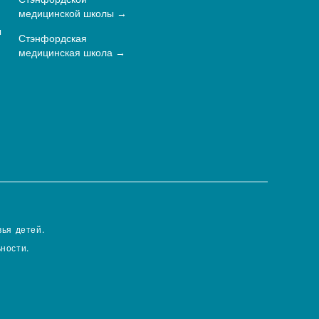
Стэнфордской
медицинской школы
ы
Стэнфордская
медицинская школа
ья детей.
ности.