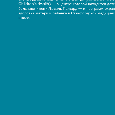
Children's Health) — в центре которой находится дет
больница имени Люсиль Паккард — и программ охра
здоровья матери и ребенка в Стэнфордской медицинс
школе.