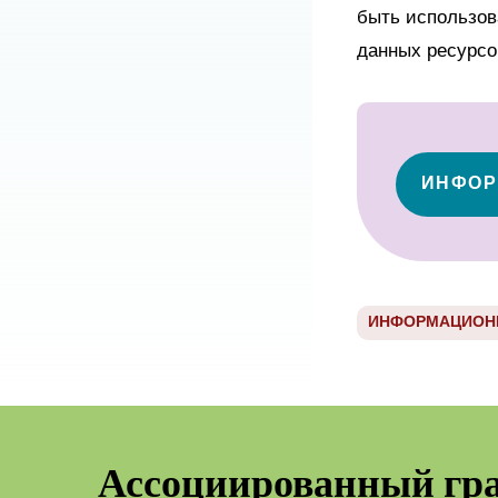
быть использов
данных ресурсо
ИНФОР
ИНФОРМАЦИОН
Ассоциированный гр