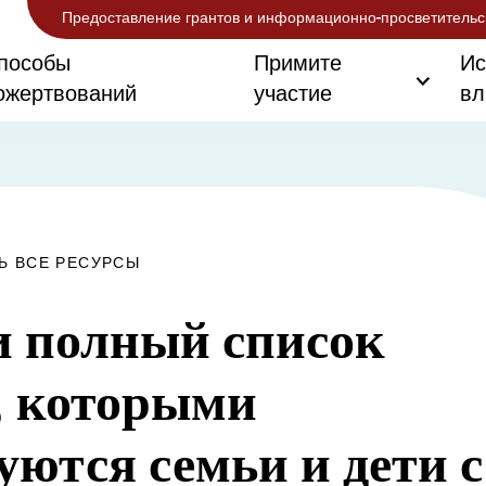
Предоставление грантов и информационно-просветительс
пособы
Примите
Ис
ожертвований
участие
вл
Ь ВСЕ РЕСУРСЫ
 полный список
, которыми
уются семьи и дети с