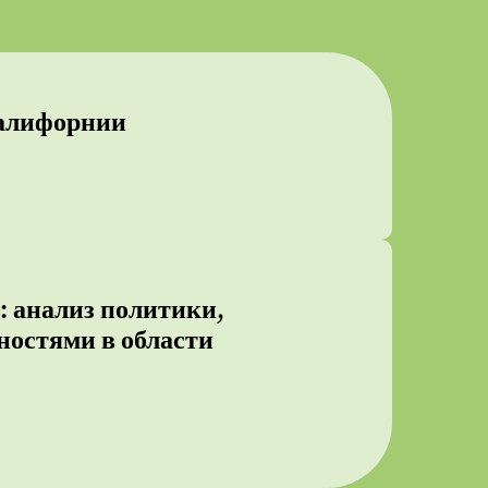
Калифорнии
: анализ политики,
ностями в области