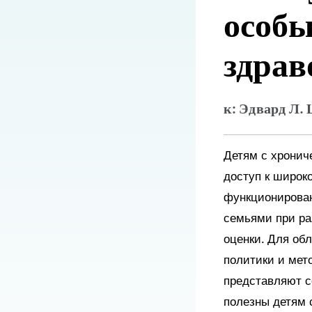
особы
здрав
к: Эдвард Л.
Детям с хронич
доступ к широк
функционирован
семьями при ра
оценки. Для об
политики и мет
представляют с
полезны детям 