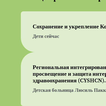
Сохранение и укрепление К
Дети сейчас
Региональная интегрированн
просвещение и защита интер
здравоохранения (CYSHCN).
Детская больница Люсиль Пакк