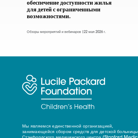
обеспечение доступности жилья
для детей с ограниченными
возможностями.
Обзоры мероприятий и вебинаров |
22 мая 2026 г.
Мы являемся единственной организацией,
занимающейся сбором средств для детской больницы
Стэнфордского медицинского центра (Stanford Medic