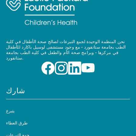
نحن المنظمة الوحيدة لجمع التبرعات لصالح صحة الأطفال في كلية
الطب بجامعة ستانفورد - مع وجود مستشفى لوسيل باكارد للأطفال
في مركزها - وبرامج صحة الأم والطفل في كلية الطب بجامعة
ستانفورد.
شارك
يتبرع
طرق العطاء
جمع التبرعات