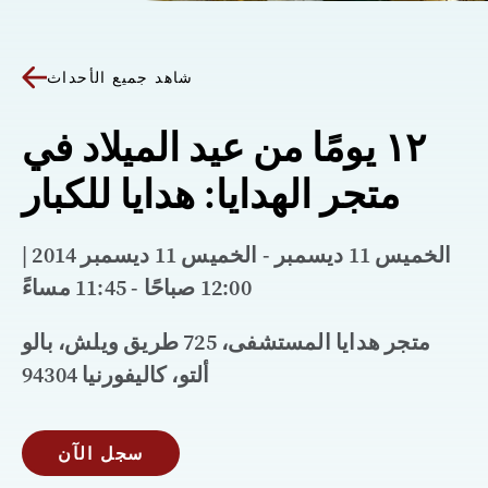
شاهد جميع الأحداث
١٢ يومًا من عيد الميلاد في
متجر الهدايا: هدايا للكبار
الخميس 11 ديسمبر - الخميس 11 ديسمبر 2014 |
12:00 صباحًا - 11:45 مساءً
متجر هدايا المستشفى، 725 طريق ويلش، بالو
ألتو، كاليفورنيا 94304
سجل الآن