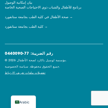
بيان إمكانية الوصول
برنامج للأطفال والشباب ذوي الاحتياجات الصحية الخاصة
صحة الأطفال في كلية الطب بجامعة ستانفورد
كلية الطب بجامعة ستانفورد
رقم الضريبة: 77-0440090
© 2026 مؤسسة لوسيل باكارد لصحة الأطفال.
سياسة الخصوصية.
جميع الحقوق محفوظة.
تفضيلات ملفات تعريف الارتباط
Arabic