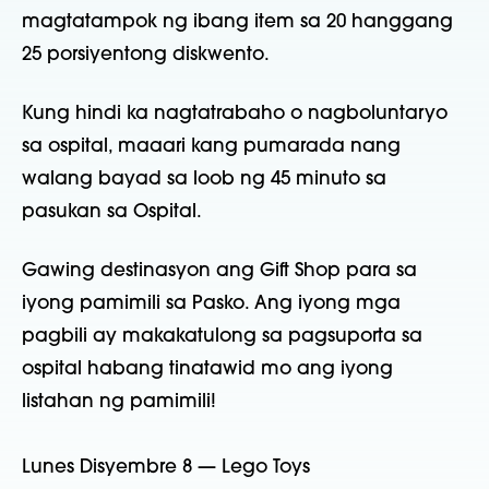
magtatampok ng ibang item sa 20 hanggang
25 porsiyentong diskwento.
Kung hindi ka nagtatrabaho o nagboluntaryo
sa ospital, maaari kang pumarada nang
walang bayad sa loob ng 45 minuto sa
pasukan sa Ospital.
Gawing destinasyon ang Gift Shop para sa
iyong pamimili sa Pasko. Ang iyong mga
pagbili ay makakatulong sa pagsuporta sa
ospital habang tinatawid mo ang iyong
listahan ng pamimili!
Lunes Disyembre 8 — Lego Toys