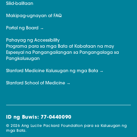
Silid-balitaan
Makipag-ugnayan at FAQ
Portal ng Board
Pahayag ng Accessibility
Programa para sa mga Bata at Kabataan na may
Espesyal na Pangangailangan sa Pangangalaga sa
Pangkalusugan
Stanford Medicine Kalusugan ng mga Bata
Stanford School of Medicine
ID ng Buwis: 77-0440090
© 2026 Ang Lucile Packard Foundation para sa Kalusugan ng
mga Bata.