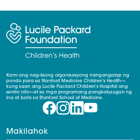
Kami ang nag-iisang organisasyong nangangalap ng
pondo para sa Stanford Medicine Children's Health—
kung saan ang Lucile Packard Children's Hospital ang
sentro nito—at sa mga programang pangkalusugan ng
ina at bata sa Stanford School of Medicine.
Makilahok