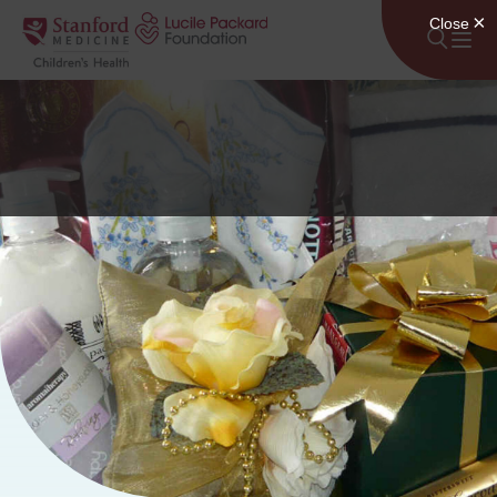
Lumaktaw sa nilalaman