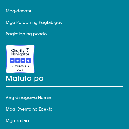
Mag-donate
Mga Paraan ng Pagbibigay
Pagkalap ng pondo
Matuto pa
Ang Ginagawa Namin
Mga Kwento ng Epekto
Mga karera