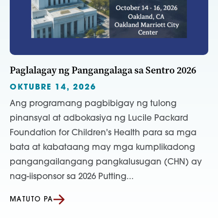
Paglalagay ng Pangangalaga sa Sentro 2026
OKTUBRE 14, 2026
Ang programang pagbibigay ng tulong
pinansyal at adbokasiya ng Lucile Packard
Foundation for Children's Health para sa mga
bata at kabataang may mga kumplikadong
pangangailangang pangkalusugan (CHN) ay
nag-iisponsor sa 2026 Putting...
MATUTO PA