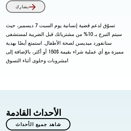
يشارك
تسوّق لدعم قضية إنسانية يوم السبت 7 ديسمبر، حيث
سيتم التبرع بـ 10% من مشترياتك قبل الضريبة لمستشفى
ستانفورد ميديسن لصحة الأطفال. استمتع أيضًا بهدية
مميزة مع أي عملية شراء بقيمة $150 أو أكثر، بالإضافة إلى
مشروبات وحلوى أثناء التسوق!
الأحداث القادمة
شاهد جميع الأحداث