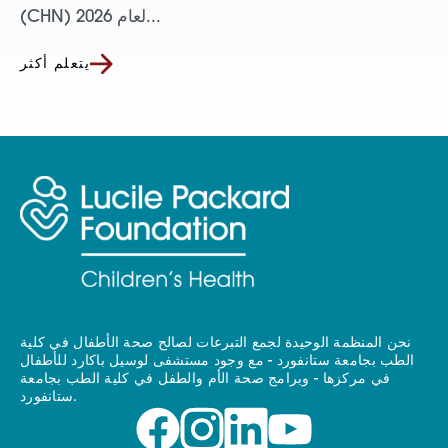
(CHN) لعام 2026...
يتعلم أكثر
نحن المنظمة الوحيدة لجمع التبرعات لصالح صحة الأطفال في كلية
الطب بجامعة ستانفورد - مع وجود مستشفى لوسيل باكارد للأطفال
في مركزها - وبرامج صحة الأم والطفل في كلية الطب بجامعة
ستانفورد.