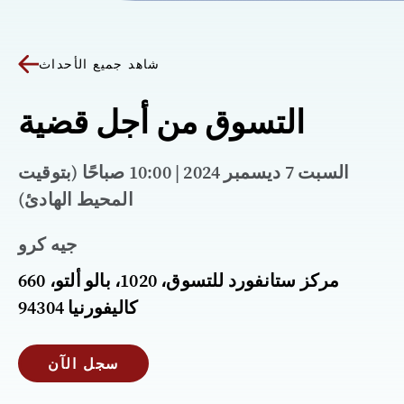
شاهد جميع الأحداث
التسوق من أجل قضية
السبت 7 ديسمبر 2024 | 10:00 صباحًا (بتوقيت
المحيط الهادئ)
جيه كرو
660 مركز ستانفورد للتسوق، 1020، بالو ألتو،
كاليفورنيا 94304
سجل الآن