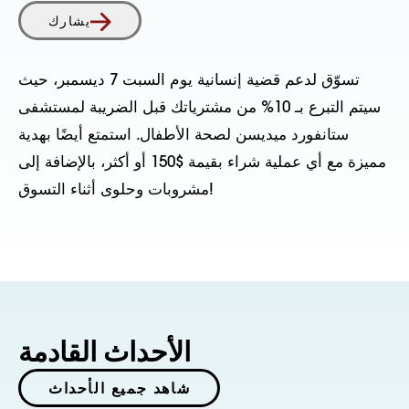
يشارك
تسوّق لدعم قضية إنسانية يوم السبت 7 ديسمبر، حيث
سيتم التبرع بـ 10% من مشترياتك قبل الضريبة لمستشفى
ستانفورد ميديسن لصحة الأطفال. استمتع أيضًا بهدية
مميزة مع أي عملية شراء بقيمة $150 أو أكثر، بالإضافة إلى
مشروبات وحلوى أثناء التسوق!
الأحداث القادمة
شاهد جميع الأحداث