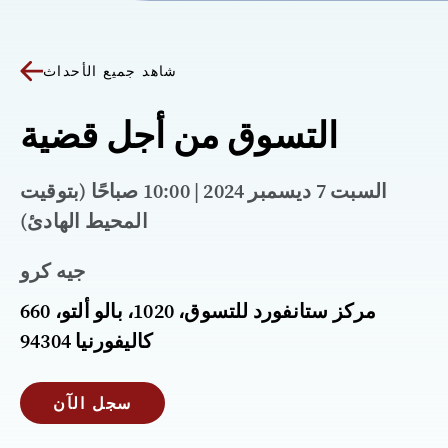
شاهد جميع الأحداث
التسوق من أجل قضية
السبت 7 ديسمبر 2024 | 10:00 صباحًا (بتوقيت
المحيط الهادئ)
جيه كرو
660 مركز ستانفورد للتسوق، 1020، بالو ألتو،
كاليفورنيا 94304
سجل الآن