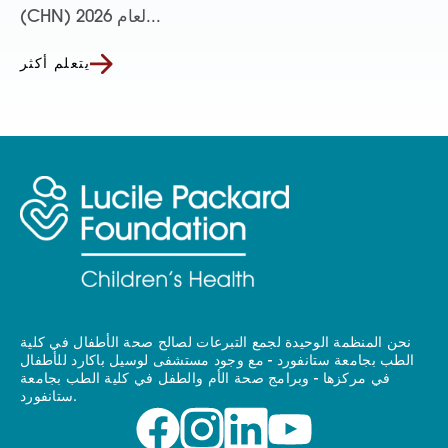
(CHN) لعام 2026...
يتعلم أكثر
نحن المنظمة الوحيدة لجمع التبرعات لصالح صحة الأطفال في كلية
الطب بجامعة ستانفورد - مع وجود مستشفى لوسيل باكارد للأطفال
في مركزها - وبرامج صحة الأم والطفل في كلية الطب بجامعة
ستانفورد.