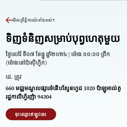
មើលព្រឹត្តិការណ៍ទាំងអស់។
ទិញទំនិញសម្រាប់បុព្វហេតុមួយ
ថ្ងៃសៅរ៍ ទី០៧ ខែធ្នូ ឆ្នាំ២០២៤ | ម៉ោង ១០:០០ ព្រឹក
(ម៉ោងនៅប៉ាស៊ីហ្វិក)
ជេ. គ្រូវ
660 មជ្ឈមណ្ឌលផ្សារទំនើបស្ទែនហ្វដ 1020 ប៉ាឡូអាល់តូ
រដ្ឋកាលីហ្វ័រញ៉ា 94304
ចុះឈ្មោះឥឡូវនេះ