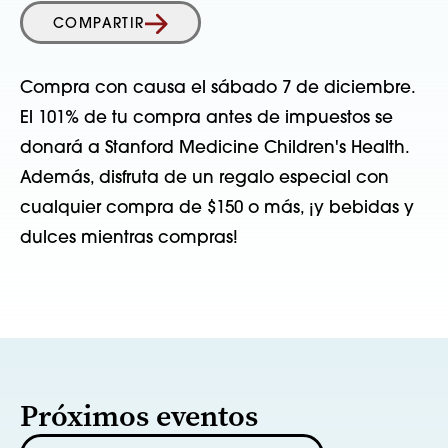
COMPARTIR
Compra con causa el sábado 7 de diciembre.
El 101% de tu compra antes de impuestos se
donará a Stanford Medicine Children's Health.
Además, disfruta de un regalo especial con
cualquier compra de $150 o más, ¡y bebidas y
dulces mientras compras!
Próximos eventos