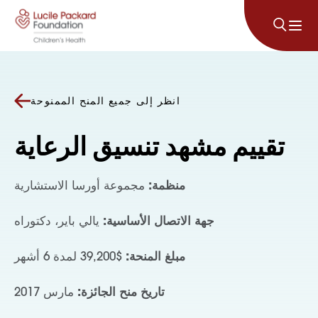
انتقل إلى المحتوى
انظر إلى جميع المنح الممنوحة
تقييم مشهد تنسيق الرعاية
منظمة:
مجموعة أورسا الاستشارية
جهة الاتصال الأساسية:
يالي باير، دكتوراه
مبلغ المنحة:
$39,200 لمدة 6 أشهر
تاريخ منح الجائزة:
مارس 2017