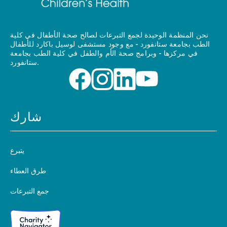
نحن المنظمة الوحيدة لجمع التبرعات لصالح صحة الأطفال في كلية
الطب بجامعة ستانفورد - مع وجود مستشفى لوسيل باكارد للأطفال
في مركزها - وبرامج صحة الأم والطفل في كلية الطب بجامعة
ستانفورد.
شارك
يتبرع
طرق العطاء
جمع التبرعات