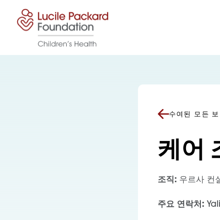
콘텐츠로 건너뛰기
수여된 모든 
케어 
조직:
우르사 컨
주요 연락처:
Yal