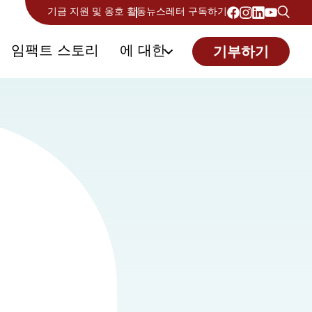
기금 지원 및 옹호 활동
뉴스레터 구독하기
임팩트 스토리
에 대한
기부하기