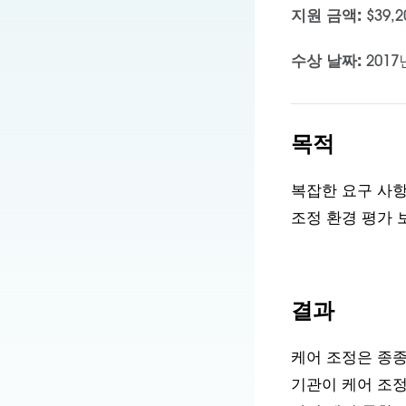
지원 금액:
$39,
수상 날짜:
2017
목적
복잡한 요구 사항
조정 환경 평가 
결과
케어 조정은 종종
기관이 케어 조