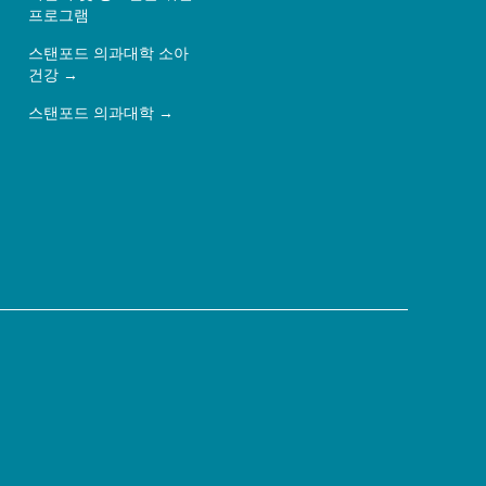
프로그램
스탠포드 의과대학 소아
건강
스탠포드 의과대학