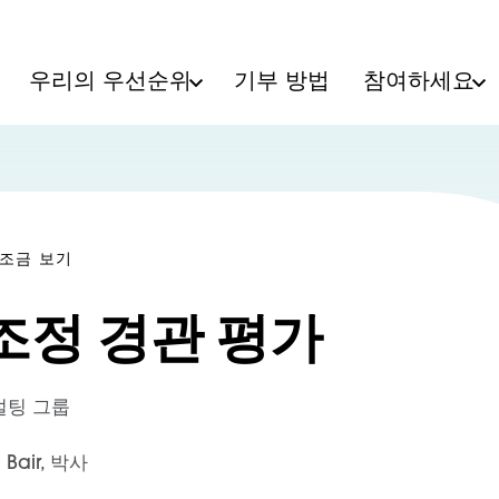
우리의 우선순위
기부 방법
참여하세요
보조금 보기
조정 경관 평가
설팅 그룹
i Bair, 박사