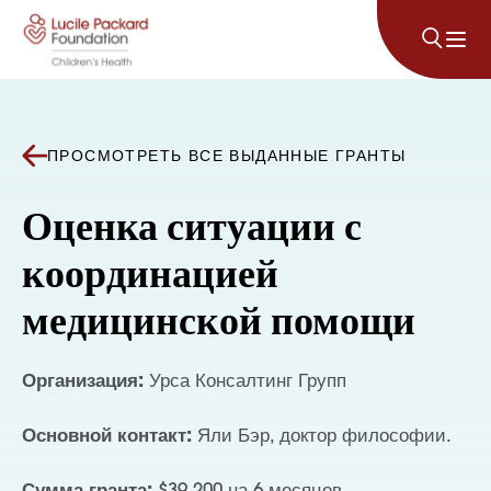
Перейти к содержанию
ПРОСМОТРЕТЬ ВСЕ ВЫДАННЫЕ ГРАНТЫ
Оценка ситуации с
координацией
медицинской помощи
Организация:
Урса Консалтинг Групп
Основной контакт:
Яли Бэр, доктор философии.