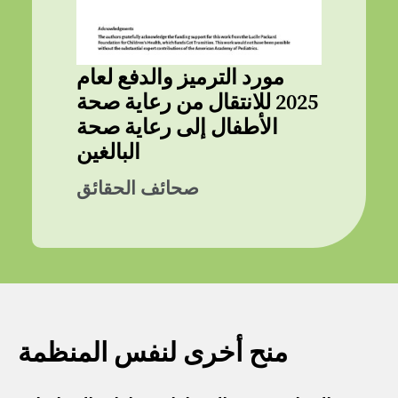
مورد الترميز والدفع لعام
2025 للانتقال من رعاية صحة
الأطفال إلى رعاية صحة
البالغين
صحائف الحقائق
منح أخرى لنفس المنظمة