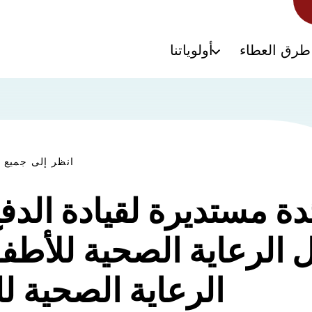
طرق العطاء
أولوياتنا
انظر إلى جميع ا
دة مستديرة لقيادة الد
ل الرعاية الصحية للأطف
الرعاية الصحية لل