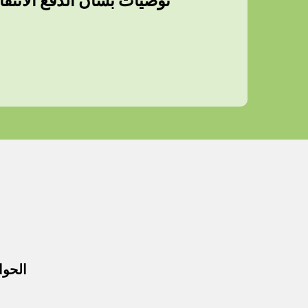
توصيات بشأن الدفع الانتقال
الحوا