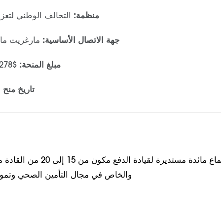
منظمة:
التحالف الوطني لتعز
جهة الاتصال الأساسية:
مارغريت ماك
مبلغ المنحة:
$92,278 لمدة 12 شهرًا
تاريخ منح ا
عقد اجتماع مائدة مستديرة لقيادة ا
والخاص في مجال التأمين الصحي وتموي