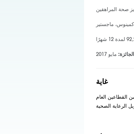
يز صحة المراهقين
مينوس، ماجستير
لجائزة:
مايو 2017
غاية
لدفع مكون من 15 إلى 20 من القادة من القطاعين العام
ل الرعاية الصحية