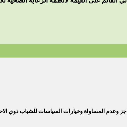
ي القائم على القيمة لأنظمة الرعاية الصحية للأ
جز وعدم المساواة وخيارات السياسات للشباب ذوي الاح