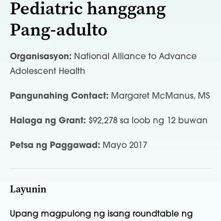
Pediatric hanggang
Pang-adulto
Organisasyon:
National Alliance to Advance
Adolescent Health
Pangunahing Contact:
Margaret McManus, MS
Halaga ng Grant:
$92,278 sa loob ng 12 buwan
Petsa ng Paggawad:
Mayo 2017
Layunin
Upang magpulong ng isang roundtable ng