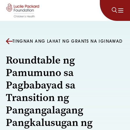
Lumaktaw sa nilalaman
TINGNAN ANG LAHAT NG GRANTS NA IGINAWAD
Roundtable ng
Pamumuno sa
Pagbabayad sa
Transition ng
Pangangalagang
Pangkalusugan ng