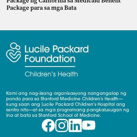
Package ng California sa Medicaid Benefit
Package para sa mga Bata
Kami ang nag-iisang organisasyong nangangalap ng
pondo para sa Stanford Medicine Children's Health—
kung saan ang Lucile Packard Children's Hospital ang
sentro nito—at sa mga programang pangkalusugan ng
ina at bata sa Stanford School of Medicine.