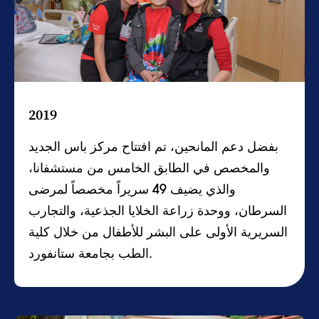
2019
بفضل دعم المانحين، تم افتتاح مركز باس الجديد
والمخصص في الطابق الخامس من مستشفانا،
والذي يضيف 49 سريراً مخصصاً لمرضى
السرطان، ووحدة زراعة الخلايا الجذعية، والتجارب
السريرية الأولى على البشر للأطفال من خلال كلية
الطب بجامعة ستانفورد.