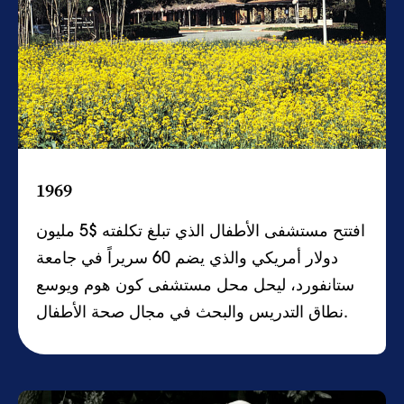
1969
افتتح مستشفى الأطفال الذي تبلغ تكلفته $5 مليون
دولار أمريكي والذي يضم 60 سريراً في جامعة
ستانفورد، ليحل محل مستشفى كون هوم ويوسع
نطاق التدريس والبحث في مجال صحة الأطفال.