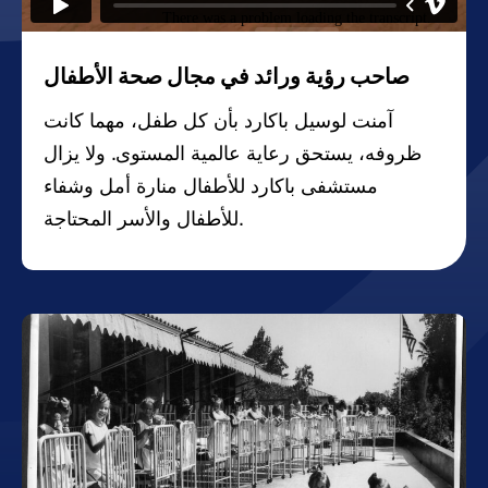
صاحب رؤية ورائد في مجال صحة الأطفال
آمنت لوسيل باكارد بأن كل طفل، مهما كانت
ظروفه، يستحق رعاية عالمية المستوى. ولا يزال
مستشفى باكارد للأطفال منارة أمل وشفاء
للأطفال والأسر المحتاجة.