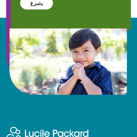
يتبرع