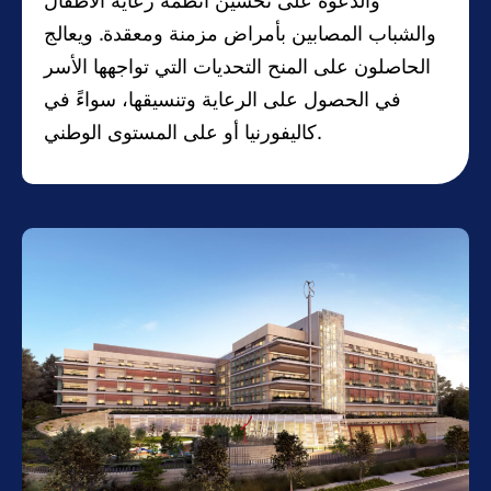
والدعوة على تحسين أنظمة رعاية الأطفال
والشباب المصابين بأمراض مزمنة ومعقدة. ويعالج
الحاصلون على المنح التحديات التي تواجهها الأسر
في الحصول على الرعاية وتنسيقها، سواءً في
كاليفورنيا أو على المستوى الوطني.