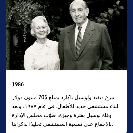
1986
تبرع ديفيد ولوسيل باكارد بمبلغ $70 مليون دولار
لبناء مستشفى جديد للأطفال. في عام ١٩٨٧، وبعد
وفاة لوسيل بفترة وجيزة، صوّت مجلس الإدارة
بالإجماع على تسمية المستشفى تخليدًا لذكراها.