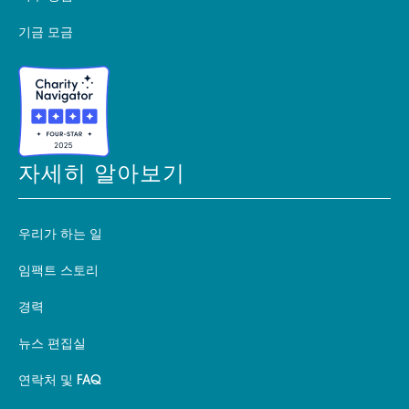
기금 모금
자세히 알아보기
우리가 하는 일
임팩트 스토리
경력
뉴스 편집실
연락처 및 FAQ