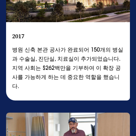
2017
병원 신축 본관 공사가 완료되어 150개의 병실
과 수술실, 진단실, 치료실이 추가되었습니다.
지역 사회는 $262백만을 기부하여 이 확장 공
사를 가능하게 하는 데 중요한 역할을 했습니
다.