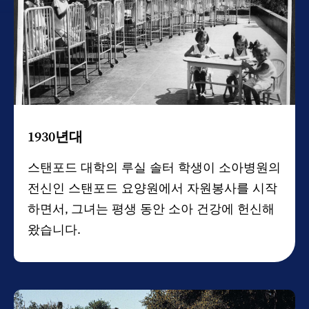
1930년대
스탠포드 대학의 루실 솔터 학생이 소아병원의
전신인 스탠포드 요양원에서 자원봉사를 시작
하면서, 그녀는 평생 동안 소아 건강에 헌신해
왔습니다.