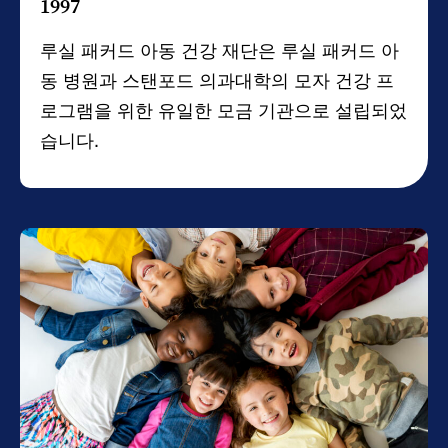
1997
루실 패커드 아동 건강 재단은 루실 패커드 아
동 병원과 스탠포드 의과대학의 모자 건강 프
로그램을 위한 유일한 모금 기관으로 설립되었
습니다.