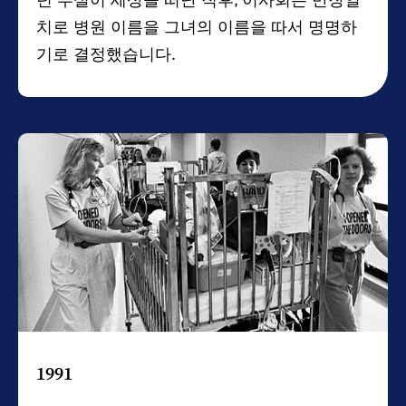
년 루실이 세상을 떠난 직후, 이사회는 만장일
치로 병원 이름을 그녀의 이름을 따서 명명하
기로 결정했습니다.
1991