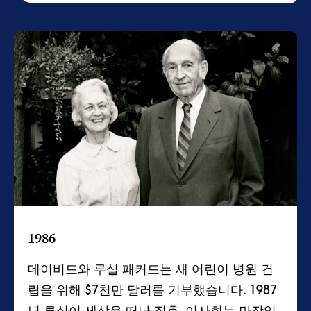
1986
데이비드와 루실 패커드는 새 어린이 병원 건
립을 위해 $7천만 달러를 기부했습니다. 1987