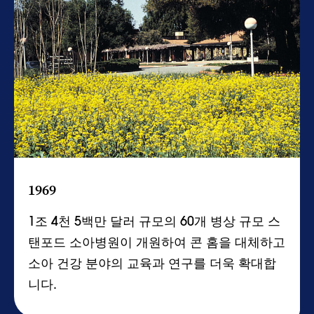
1969
1조 4천 5백만 달러 규모의 60개 병상 규모 스
탠포드 소아병원이 개원하여 콘 홈을 대체하고
소아 건강 분야의 교육과 연구를 더욱 확대합
니다.