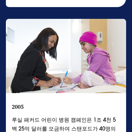
2005
루실 패커드 어린이 병원 캠페인은 1조 4천 5
백 25억 달러를 모금하여 스탠포드가 40명의