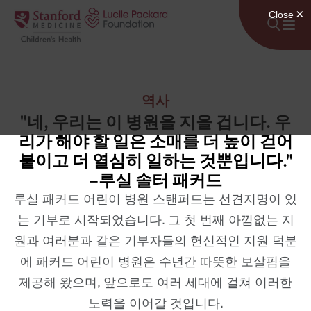
콘텐츠로 건너뛰기
역사
"네, 우리는 이 병원을 지을 겁니다. 우
리가 해야 할 일은 소매를 더 높이 걷어
붙이고 더 열심히 일하는 것뿐입니다."
–루실 솔터 패커드
루실 패커드 어린이 병원 스탠퍼드는 선견지명이 있
는 기부로 시작되었습니다. 그 첫 번째 아낌없는 지
원과 여러분과 같은 기부자들의 헌신적인 지원 덕분
에 패커드 어린이 병원은 수년간 따뜻한 보살핌을
제공해 왔으며, 앞으로도 여러 세대에 걸쳐 이러한
노력을 이어갈 것입니다.