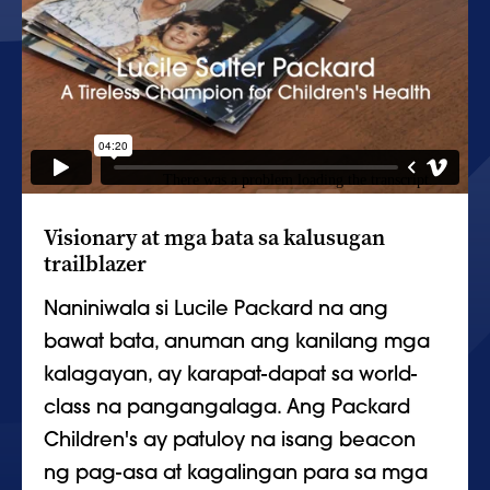
Visionary at mga bata sa kalusugan
trailblazer
Naniniwala si Lucile Packard na ang
bawat bata, anuman ang kanilang mga
kalagayan, ay karapat-dapat sa world-
class na pangangalaga. Ang Packard
Children's ay patuloy na isang beacon
ng pag-asa at kagalingan para sa mga