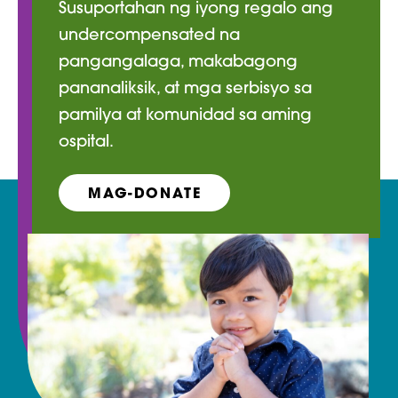
Susuportahan ng iyong regalo ang
undercompensated na
pangangalaga, makabagong
pananaliksik, at mga serbisyo sa
pamilya at komunidad sa aming
ospital.
MAG-DONATE