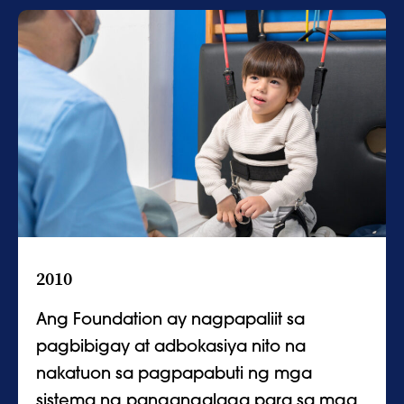
2010
Ang Foundation ay nagpapaliit sa
pagbibigay at adbokasiya nito na
nakatuon sa pagpapabuti ng mga
sistema ng pangangalaga para sa mga