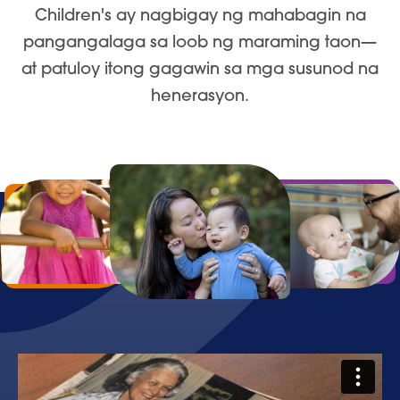
Children's ay nagbigay ng mahabagin na
pangangalaga sa loob ng maraming taon—
at patuloy itong gagawin sa mga susunod na
henerasyon.