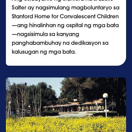
Salter ay nagsimulang magboluntaryo sa
Stanford Home for Convalescent Children
—ang hinalinhan ng ospital ng mga bata
—nagsisimula sa kanyang
panghabambuhay na dedikasyon sa
kalusugan ng mga bata.