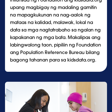
Inilunsad ng Foundation ang kidsdata.org
upang magbigay ng madaling gamitin
na mapagkukunan na nag-aalok ng
mataas na kalidad, malawak, lokal na
data sa mga nagtatrabaho sa ngalan ng
kapakanan ng mga bata. Makalipas ang
labingwalong taon, pipiliin ng Foundation
ang Population Reference Bureau bilang
bagong tahanan para sa kidsdata.org.