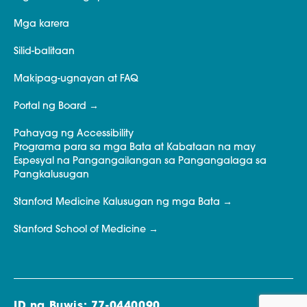
Mga karera
Silid-balitaan
Makipag-ugnayan at FAQ
Portal ng Board
Pahayag ng Accessibility
Programa para sa mga Bata at Kabataan na may
Espesyal na Pangangailangan sa Pangangalaga sa
Pangkalusugan
Stanford Medicine Kalusugan ng mga Bata
Stanford School of Medicine
ID ng Buwis: 77-0440090