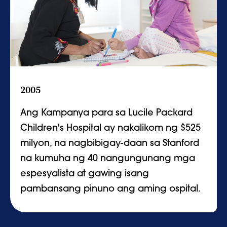
2005
Ang Kampanya para sa Lucile Packard
Children's Hospital ay nakalikom ng $525
milyon, na nagbibigay-daan sa Stanford
na kumuha ng 40 nangungunang mga
espesyalista at gawing isang
pambansang pinuno ang aming ospital.