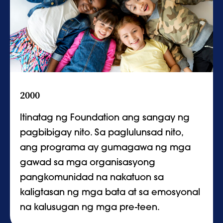
2000
Itinatag ng Foundation ang sangay ng
pagbibigay nito. Sa paglulunsad nito,
ang programa ay gumagawa ng mga
gawad sa mga organisasyong
pangkomunidad na nakatuon sa
kaligtasan ng mga bata at sa emosyonal
na kalusugan ng mga pre-teen.