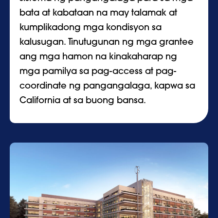
bata at kabataan na may talamak at
kumplikadong mga kondisyon sa
kalusugan. Tinutugunan ng mga grantee
ang mga hamon na kinakaharap ng
mga pamilya sa pag-access at pag-
coordinate ng pangangalaga, kapwa sa
California at sa buong bansa.