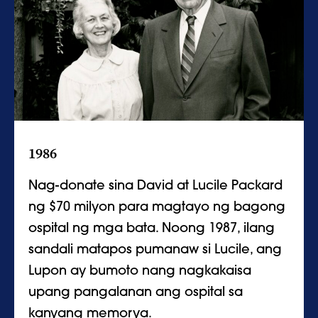
1986
Nag-donate sina David at Lucile Packard
ng $70 milyon para magtayo ng bagong
ospital ng mga bata. Noong 1987, ilang
sandali matapos pumanaw si Lucile, ang
Lupon ay bumoto nang nagkakaisa
upang pangalanan ang ospital sa
kanyang memorya.