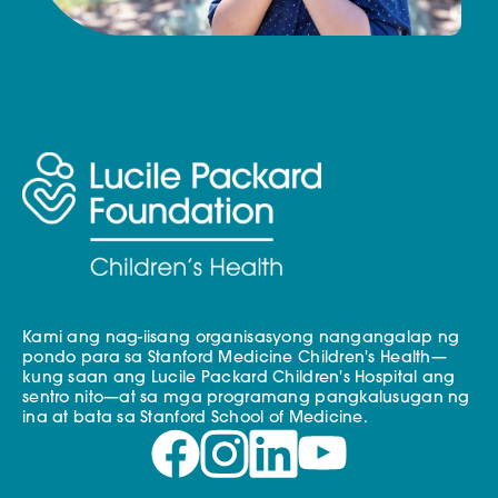
Kami ang nag-iisang organisasyong nangangalap ng
pondo para sa Stanford Medicine Children's Health—
kung saan ang Lucile Packard Children's Hospital ang
sentro nito—at sa mga programang pangkalusugan ng
ina at bata sa Stanford School of Medicine.