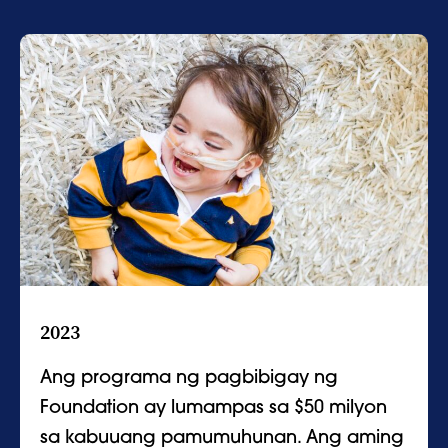
2023
Ang programa ng pagbibigay ng
Foundation ay lumampas sa $50 milyon
sa kabuuang pamumuhunan. Ang aming