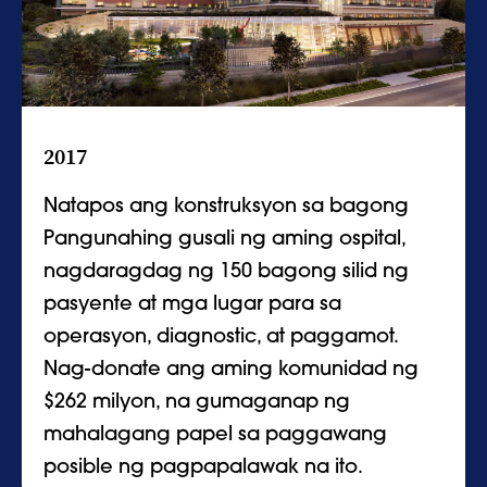
2017
Natapos ang konstruksyon sa bagong
Pangunahing gusali ng aming ospital,
nagdaragdag ng 150 bagong silid ng
pasyente at mga lugar para sa
operasyon, diagnostic, at paggamot.
Nag-donate ang aming komunidad ng
$262 milyon, na gumaganap ng
mahalagang papel sa paggawang
posible ng pagpapalawak na ito.