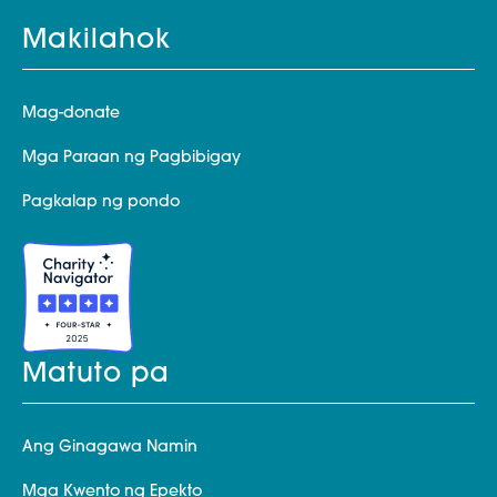
Makilahok
Mag-donate
Mga Paraan ng Pagbibigay
Pagkalap ng pondo
Matuto pa
Ang Ginagawa Namin
Mga Kwento ng Epekto