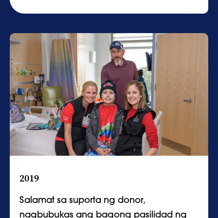
2019
Salamat sa suporta ng donor,
nagbubukas ang bagong pasilidad ng