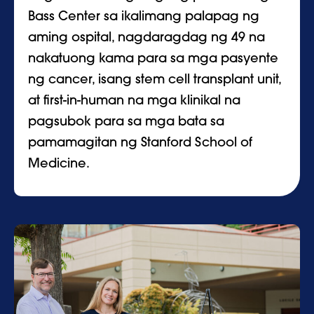
Bass Center sa ikalimang palapag ng
aming ospital, nagdaragdag ng 49 na
nakatuong kama para sa mga pasyente
ng cancer, isang stem cell transplant unit,
at first-in-human na mga klinikal na
pagsubok para sa mga bata sa
pamamagitan ng Stanford School of
Medicine.