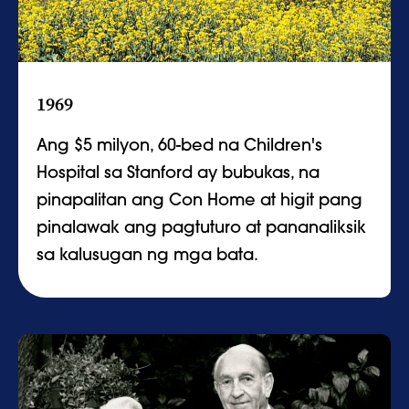
1969
Ang $5 milyon, 60-bed na Children's
Hospital sa Stanford ay bubukas, na
pinapalitan ang Con Home at higit pang
pinalawak ang pagtuturo at pananaliksik
sa kalusugan ng mga bata.