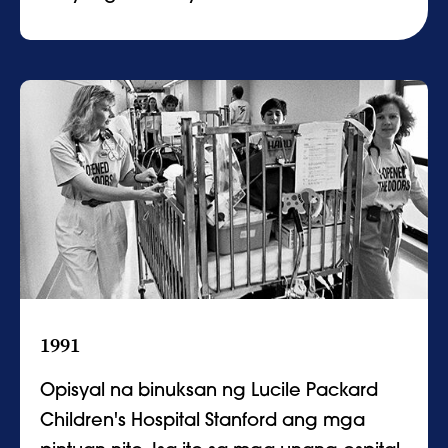
1991
Opisyal na binuksan ng Lucile Packard
Children's Hospital Stanford ang mga