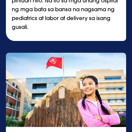
pintuan nito. Isa ito sa mga unang ospital
ng mga bata sa bansa na nagsama ng
pediatrics at labor at delivery sa isang
gusali.