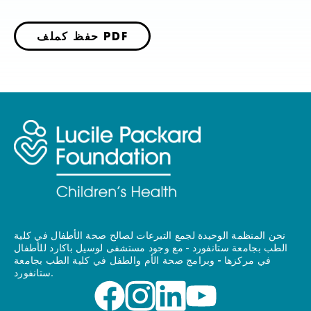
حفظ كملف PDF
نحن المنظمة الوحيدة لجمع التبرعات لصالح صحة الأطفال في كلية
الطب بجامعة ستانفورد - مع وجود مستشفى لوسيل باكارد للأطفال
في مركزها - وبرامج صحة الأم والطفل في كلية الطب بجامعة
ستانفورد.