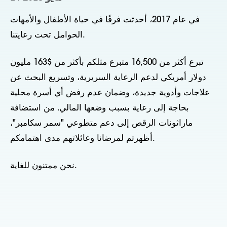
في عام 2017، أحدثت فرقًا في حياة الأطفال والأمهات
الحوامل تحت رعايتنا.
تبرع أكثر من 16,500 متبرع مثلكم بأكثر من $163 مليون
دولار أمريكي لدعم الرعاية السريرية، وتسريع البحث عن
علاجات وأدوية جديدة، وضمان عدم رفض أي أسرة محلية
بحاجة إلى رعاية بسبب وضعها المالي. من استضافة
ماراثونات الرقص إلى دعم متطوعي "سمر سكامبر"،
أظهرتم لمرضانا وعائلاتهم مدى اهتمامكم.
نحن ممتنون للغاية.