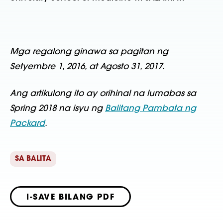
Mga regalong ginawa sa pagitan ng
Setyembre 1, 2016, at Agosto 31, 2017.
Ang artikulong ito ay orihinal na lumabas sa
Spring 2018 na isyu ng
Balitang Pambata ng
Packard
.
SA BALITA
I-SAVE BILANG PDF