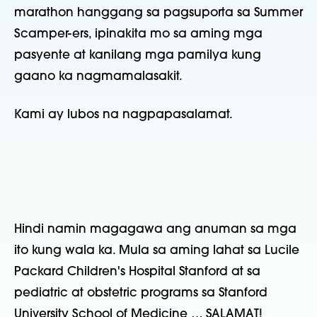
marathon hanggang sa pagsuporta sa Summer
Scamper-ers, ipinakita mo sa aming mga
pasyente at kanilang mga pamilya kung
gaano ka nagmamalasakit.
Kami ay lubos na nagpapasalamat.
Hindi namin magagawa ang anuman sa mga
ito kung wala ka. Mula sa aming lahat sa Lucile
Packard Children's Hospital Stanford at sa
pediatric at obstetric programs sa Stanford
University School of Medicine … SALAMAT!