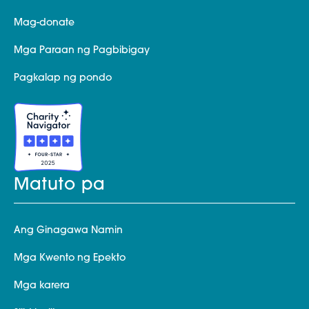
Mag-donate
Mga Paraan ng Pagbibigay
Pagkalap ng pondo
Matuto pa
Ang Ginagawa Namin
Mga Kwento ng Epekto
Mga karera