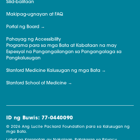
Silid-balitaan
Makipag-ugnayan at FAQ
Portal ng Board
Pahayag ng Accessibility
Programa para sa mga Bata at Kabataan na may
Espesyal na Pangangailangan sa Pangangalaga sa
Pangkalusugan
Stanford Medicine Kalusugan ng mga Bata
Stanford School of Medicine
ID ng Buwis: 77-0440090
© 2026 Ang Lucile Packard Foundation para sa Kalusugan ng
mga Bata.