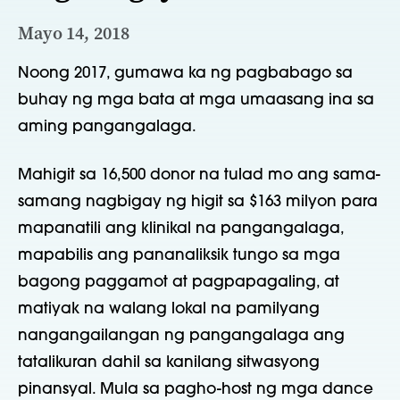
Mayo 14, 2018
Noong 2017, gumawa ka ng pagbabago sa
buhay ng mga bata at mga umaasang ina sa
aming pangangalaga.
Mahigit sa 16,500 donor na tulad mo ang sama-
samang nagbigay ng higit sa $163 milyon para
mapanatili ang klinikal na pangangalaga,
mapabilis ang pananaliksik tungo sa mga
bagong paggamot at pagpapagaling, at
matiyak na walang lokal na pamilyang
nangangailangan ng pangangalaga ang
tatalikuran dahil sa kanilang sitwasyong
pinansyal. Mula sa pagho-host ng mga dance