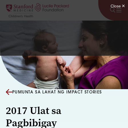
Lumaktaw sa nilalaman
PUMUNTA SA LAHAT NG IMPACT STORIES
2017 Ulat sa
Pagbibigay