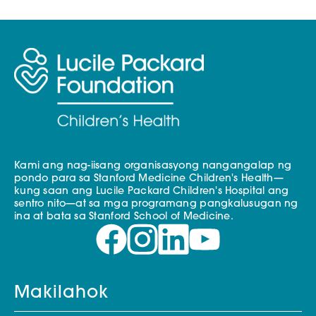
Kami ang nag-iisang organisasyong nangangalap ng
pondo para sa Stanford Medicine Children's Health—
kung saan ang Lucile Packard Children's Hospital ang
sentro nito—at sa mga programang pangkalusugan ng
ina at bata sa Stanford School of Medicine.
Makilahok