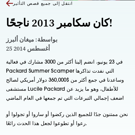
انتقل إلى جميع قصص التأثير
كان سكامبر 2013 ناجحًا!
بواسطة: ميغان ألبرز
25 أغسطس 2014
في 23 يونيو، انضم إلينا أكثر من 3000 مشارك في فعالية
Packard Summer Scamper التي نفدت تذاكرها
وساعدنا في جمع أكثر من $360,000 دولار أمريكي لصالح
مستشفى Lucile Packard للأطفال، وهو ما يزيد عن
ضعف إجمالي التبرعات التي تم جمعها في العام الماضي!
نحن ممتنون جدًا للجميع الذين ركضوا أو ساروا أو تجولوا أو
رعوا أو تطوعوا لجعل هذا الحدث رائعًا.