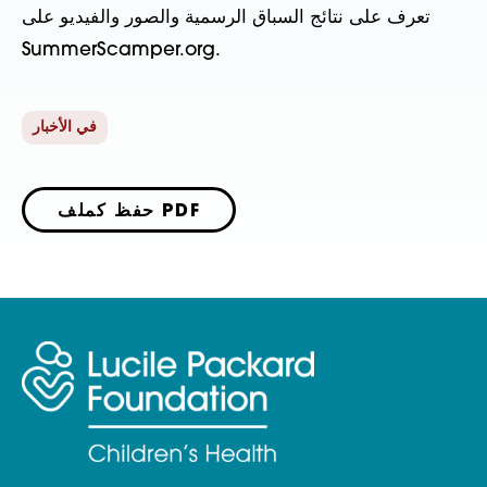
تعرف على نتائج السباق الرسمية والصور والفيديو على
SummerScamper.org.
في الأخبار
حفظ كملف PDF