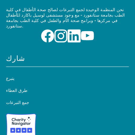
نحن المنظمة الوحيدة لجمع التبرعات لصالح صحة الأطفال في كلية
الطب بجامعة ستانفورد - مع وجود مستشفى لوسيل باكارد للأطفال
في مركزها - وبرامج صحة الأم والطفل في كلية الطب بجامعة
ستانفورد.
شارك
يتبرع
طرق العطاء
جمع التبرعات