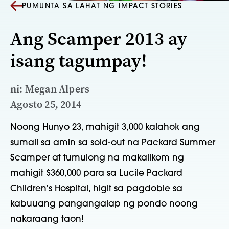
PUMUNTA SA LAHAT NG IMPACT STORIES
Ang Scamper 2013 ay
isang tagumpay!
ni: Megan Alpers
Agosto 25, 2014
Noong Hunyo 23, mahigit 3,000 kalahok ang
sumali sa amin sa sold-out na Packard Summer
Scamper at tumulong na makalikom ng
mahigit $360,000 para sa Lucile Packard
Children's Hospital, higit sa pagdoble sa
kabuuang pangangalap ng pondo noong
nakaraang taon!