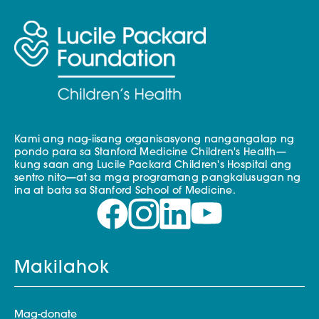
Kami ang nag-iisang organisasyong nangangalap ng
pondo para sa Stanford Medicine Children's Health—
kung saan ang Lucile Packard Children's Hospital ang
sentro nito—at sa mga programang pangkalusugan ng
ina at bata sa Stanford School of Medicine.
Makilahok
Mag-donate