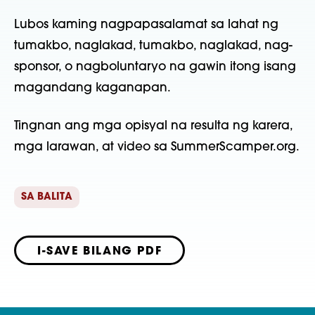
Lubos kaming nagpapasalamat sa lahat ng
tumakbo, naglakad, tumakbo, naglakad, nag-
sponsor, o nagboluntaryo na gawin itong isang
magandang kaganapan.
Tingnan ang mga opisyal na resulta ng karera,
mga larawan, at video sa SummerScamper.org.
SA BALITA
I-SAVE BILANG PDF