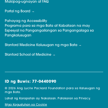
Makipag-ugnayan at FAQ
Portal ng Board
Pahayag ng Accessibility
Programa para sa mga Bata at Kabataan na may
Espesyal na Pangangailangan sa Pangangalaga sa
Pangkalusugan
Stanford Medicine Kalusugan ng mga Bata
Stanford School of Medicine
ID ng Buwis: 77-0440090
© 2026 Ang Lucile Packard Foundation para sa Kalusugan ng
mga Bata.
Lahat ng Karapatan ay Nakalaan.
Patakaran sa Privacy.
Mga Kagustuhan sa Cookie