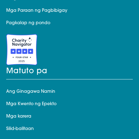
Mga Paraan ng Pagbibigay
Pagkalap ng pondo
Matuto pa
Ang Ginagawa Namin
Mga Kwento ng Epekto
Mga karera
Silid-balitaan