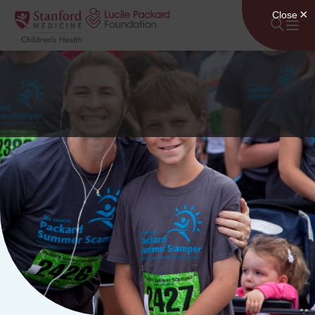
Lumaktaw sa nilalaman