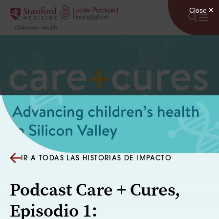
Saltar al contenido
IR A TODAS LAS HISTORIAS DE IMPACTO
Podcast Care + Cures,
Episodio 1: