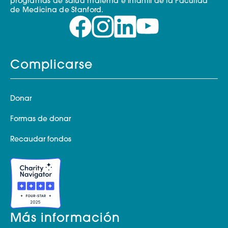
programas de salud materna e infantil de la Facultad
de Medicina de Stanford.
Complicarse
Donar
Formas de donar
Recaudar fondos
Más información