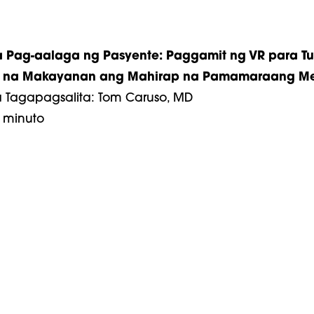
Pag-aalaga ng Pasyente: Paggamit ng VR para T
 na Makayanan ang Mahirap na Pamamaraang Me
a Tagapagsalita: Tom Caruso, MD
2 minuto