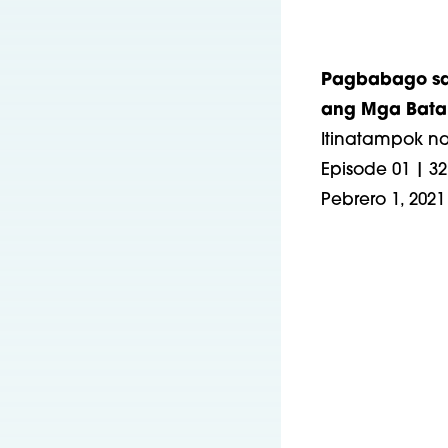
Pagbabago sa 
ang Mga Bata
Itinatampok n
Episode 01 | 3
Pebrero 1, 2021