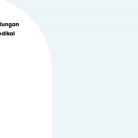
ulungan
dikal