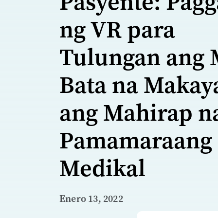
Pasyente: Pag
ng VR para
Tulungan ang 
Bata na Makay
ang Mahirap n
Pamamaraang
Medikal
Enero 13, 2022