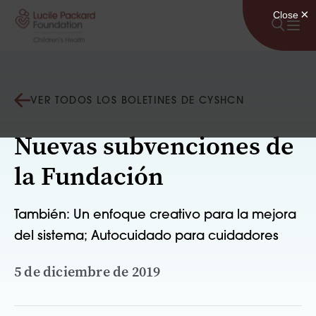
Saltar al contenido
VER TODOS LOS BOLETINES DE CYSHCN
Nuevas subvenciones de
la Fundación
También: Un enfoque creativo para la mejora
del sistema; Autocuidado para cuidadores
5 de diciembre de 2019