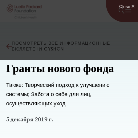
Перейти к содержанию
ПОСМОТРЕТЬ ВСЕ ИНФОРМАЦИОННЫЕ
БЮЛЛЕТЕНИ CYSHCN
Гранты нового фонда
Также: Творческий подход к улучшению
системы; Забота о себе для лиц,
осуществляющих уход
5 декабря 2019 г.