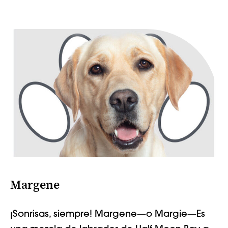
Margene
¡Sonrisas, siempre! Margene
—o Margie—
Es