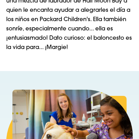
una mezcla de labrador de Half Moon Bay a
quien le encanta ayudar a alegrarles el día a
los niños en Packard Children's. Ella también
sonríe, especialmente cuando...
ella es
¡entusiasmado!
Dato curioso: el baloncesto es
la vida para...
¡Margie!