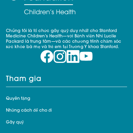
Chúng tôi là tổ chức gây quỹ duy nhất cho Stanford
Medicine Children's Health—với Bệnh viện Nhi Lucile
Packard là trung tâm—và các chương trình chăm sóc
sức khỏe bà mẹ và trẻ em tại Trường Y khoa Stanford.
Tham gia
Quyên tặng
Những cách để cho đi
Gây quỹ