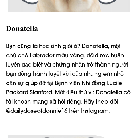
Donatella
Bạn cũng là học sinh giỏi à? Donatella,
một
chú chó Labrador màu vàng, đã được huấn
luyện đặc biệt
và chứng nhận
trở thành người
bạn đồng hành tuyệt vời của những em nhỏ
cần sự giúp đỡ tại Bệnh viện Nhi đồng Lucile
Packard Stanford. Một điều thú vị: Donatella có
tài khoản mạng xã hội riêng. Hãy theo dõi
@dailydoseofdonnie16 trên Instagram.