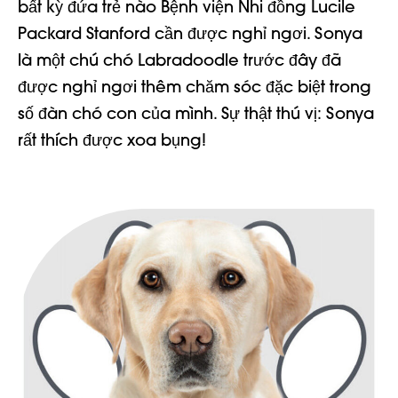
bất kỳ đứa trẻ nào
Bệnh viện Nhi đồng Lucile
Packard Stanford
cần được nghỉ ngơi. Sonya
là một chú chó Labradoodle trước đây đã
được nghỉ ngơi thêm
chăm sóc đặc biệt
trong
số đàn chó con của mình. Sự thật thú vị: Sonya
rất thích được xoa bụng!