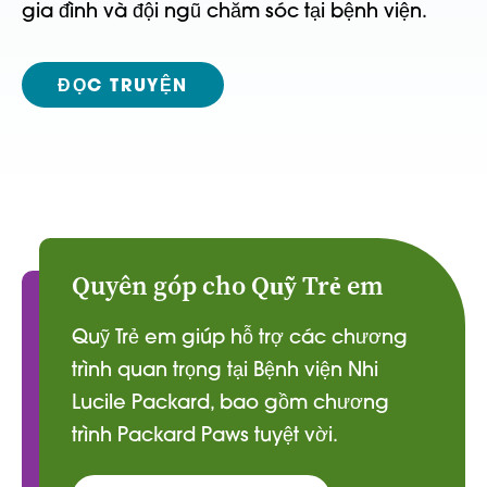
gia đình và đội ngũ chăm sóc tại bệnh viện.
ĐỌC TRUYỆN
Quyên góp cho Quỹ Trẻ em
Quỹ Trẻ em giúp hỗ trợ các chương
trình quan trọng tại Bệnh viện Nhi
Lucile Packard, bao gồm chương
trình Packard Paws tuyệt vời.