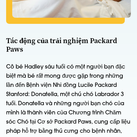
Tác động của trải nghiệm Packard
Paws
Cô bé Hadley sáu tuổi có một người bạn đặc
biệt mà bé rất mong được gặp trong những
lần đến Bệnh viện Nhi đồng Lucile Packard
Stanford: Donatella, một chú chó Labrador 3
tuổi. Donatella và những người bạn chó của
mình là thành viên của Chương trình Chăm
sóc Chó tại Cơ sở Packard Paws, cung cấp liệu
pháp hỗ trợ bằng thú cưng cho bệnh nhân,