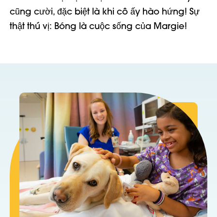
cũng cười, đặc biệt là khi
cô ấy
hào hứng!
Sự
thật thú vị: Bóng là cuộc sống của
Margie!