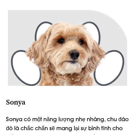
Sonya
Sonya có một năng lượng nhẹ nhàng, chu đáo
đó là
chắc chắn sẽ mang lại sự bình tĩnh cho