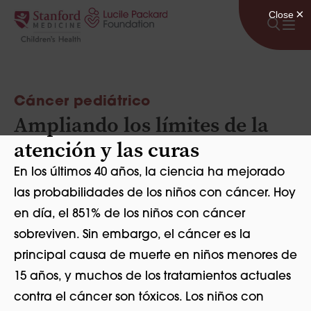
Saltar al contenido
Cáncer pediátrico
Ampliando los límites de la
atención y las curas
En los últimos 40 años, la ciencia ha mejorado
las probabilidades de los niños con cáncer. Hoy
en día, el 851% de los niños con cáncer
sobreviven. Sin embargo, el cáncer es la
principal causa de muerte en niños menores de
15 años, y muchos de los tratamientos actuales
contra el cáncer son tóxicos. Los niños con