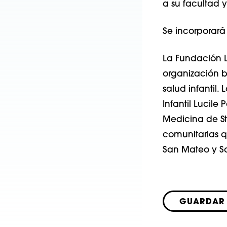
a su facultad y
Se incorporará
La Fundación L
organización b
salud infantil
Infantil Lucile
Medicina de St
comunitarias q
San Mateo y Sa
GUARDAR