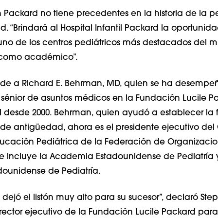
Packard no tiene precedentes en la historia de la ped
d. “Brindará al Hospital Infantil Packard la oportunid
 uno de los centros pediátricos más destacados del 
o como académico”.
ede a Richard E. Behrman, MD, quien se ha desemp
 sénior de asuntos médicos en la Fundación Lucile P
til desde 2000. Behrman, quien ayudó a establecer la
de antigüedad, ahora es el presidente ejecutivo del
ducación Pediátrica de la Federación de Organizaci
ue incluye la Academia Estadounidense de Pediatría 
ounidense de Pediatría.
 dejó el listón muy alto para su sucesor”, declaró St
irector ejecutivo de la Fundación Lucile Packard para