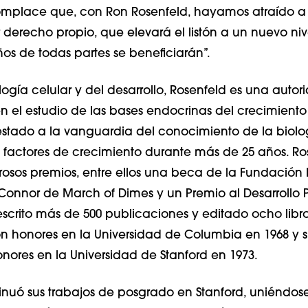
 complace que, con Ron Rosenfeld, hayamos atraído a
derecho propio, que elevará el listón a un nuevo niv
os de todas partes se beneficiarán”.
logía celular y del desarrollo, Rosenfeld es una autor
n el estudio de las bases endocrinas del crecimiento 
 estado a la vanguardia del conocimiento de la biolo
 factores de crecimiento durante más de 25 años. Ro
osos premios, entre ellos una beca de la Fundación M
'Connor de March of Dimes y un Premio al Desarrollo P
escrito más de 500 publicaciones y editado ocho libr
on honores en la Universidad de Columbia en 1968 y su
ores en la Universidad de Stanford en 1973.
inuó sus trabajos de posgrado en Stanford, uniéndos