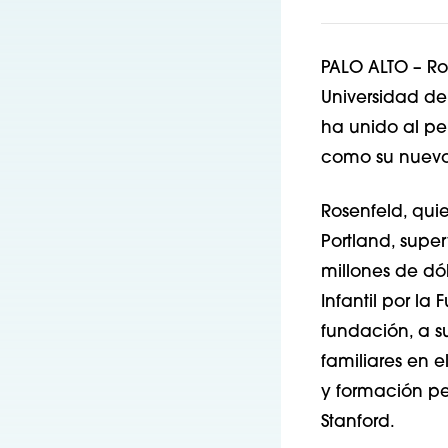
PALO ALTO – Ro
Universidad de
ha unido al pe
como su nuevo 
Rosenfeld, qui
Portland, super
millones de dó
Infantil por l
fundación, a su
familiares en e
y formación pe
Stanford.