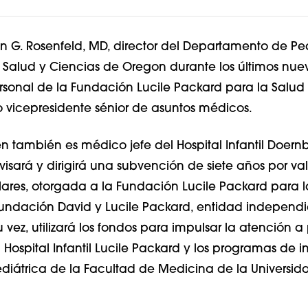
n G. Rosenfeld, MD, director del Departamento de Ped
 Salud y Ciencias de Oregon durante los últimos nue
rsonal de la Fundación Lucile Packard para la Salud I
vicepresidente sénior de asuntos médicos.
en también es médico jefe del Hospital Infantil Doer
visará y dirigirá una subvención de siete años por val
lares, otorgada a la Fundación Lucile Packard para l
a Fundación David y Lucile Packard, entidad independi
 vez, utilizará los fondos para impulsar la atención a
l Hospital Infantil Lucile Packard y los programas de i
diátrica de la Facultad de Medicina de la Universid