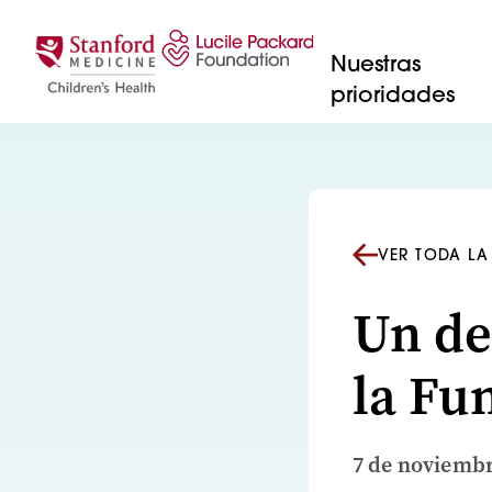
Saltar al contenido
Nuestras
prioridades
VER TODA LA
Un de
la Fu
7 de noviembr