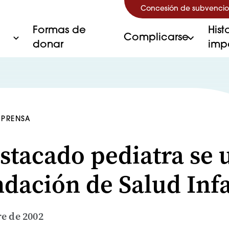
Concesión de subvencio
Formas de
Hist
Complicarse
donar
imp
 PRENSA
stacado pediatra se 
ndación de Salud Infa
e de 2002