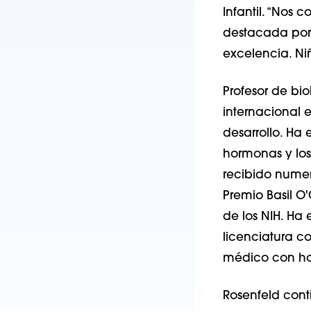
Infantil. “Nos
destacada por 
excelencia. Niñ
Profesor de bio
internacional e
desarrollo. Ha
hormonas y los
recibido numer
Premio Basil O
de los NIH. Ha 
licenciatura c
médico con hon
Rosenfeld cont