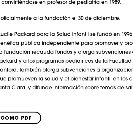
 convirtiéndose en profesor de pediatría en 1989.
 oficialmente a la fundación el 30 de diciembre.
ucile Packard para la Salud Infantil se fundó en 19
enéfica pública independiente para promover y pro
. La fundación recauda fondos y otorga subvenciones a
 Packard y a los programas pediátricos de la Facultad
anford. También otorga subvenciones a organizacio
ue promueven la salud y el bienestar infantil en los
nta Clara, y difunde información sobre temas de salu
 COMO PDF