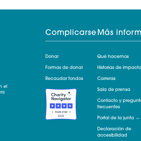
Complicarse
Más infor
Donar
Qué hacemos
Formas de donar
Historias de impact
Recaudar fondos
Carreras
n el
Sala de prensa
ara
Contacto y pregunt
frecuentes
Portal de la junta
Declaración de
accesibilidad