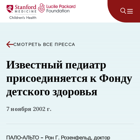
Перейти к содержанию
СМОТРЕТЬ ВСЕ ПРЕССА
Известный педиатр
присоединяется к Фонду
детского здоровья
7 ноября 2002 г.
ПАЛО-АЛЬТО – Рон Г. Розенфельд, доктор