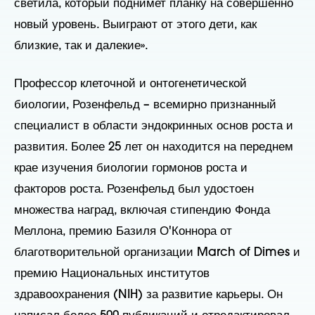
светила, который поднимет планку на совершенно
новый уровень. Выиграют от этого дети, как
близкие, так и далекие».
Профессор клеточной и онтогенетической
биологии, Розенфельд – всемирно признанный
специалист в области эндокринных основ роста и
развития. Более 25 лет он находится на переднем
крае изучения биологии гормонов роста и
факторов роста. Розенфельд был удостоен
множества наград, включая стипендию Фонда
Меллона, премию Базиля О'Коннора от
благотворительной организации March of Dimes и
премию Национальных институтов
здравоохранения (NIH) за развитие карьеры. Он