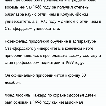
написал более 500 публикаций и отредактировал
восемь книг. В 1968 году он получил степень
бакалавра наук с отличием в Колумбийском
университете, а в 1973 году – диплом с отличием в
Стэнфордском университете.
Розенфельд продолжил обучение в аспирантуре
Стэнфордского университета, в конечном итоге
присоединившись к преподавательскому составу и
став профессором педиатрии в 1989 году.
Он официально присоединится к фонду 30
декабря.
Фонд Люсиль Паккард по охране здоровья детей
был основан в 1996 году как независимая