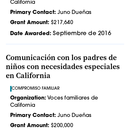
California
Primary Contact:
Juno Dueñas
Grant Amount:
$217,640
Septiembre de 2016
Date Awarded:
Comunicación con los padres de
niños con necesidades especiales
en California
COMPROMISO FAMILIAR
Organization:
Voces familiares de
California
Primary Contact:
Juno Dueñas
Grant Amount:
$200,000