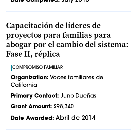
July 2015
Date Completed:
Capacitación de líderes de
proyectos para familias para
abogar por el cambio del sistema:
Fase II, réplica
COMPROMISO FAMILIAR
Organization:
Voces familiares de
California
Primary Contact:
Juno Dueñas
Grant Amount:
$98,340
Abril de 2014
Date Awarded: