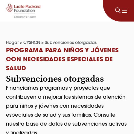
Saltar al contenido
Hogar
>
CYSHCN
>
Subvenciones otorgadas
PROGRAMA PARA NIÑOS Y JÓVENES
CON NECESIDADES ESPECIALES DE
SALUD
Subvenciones otorgadas
Financiamos programas y proyectos que
contribuyen a mejorar los sistemas de atención
para niños y jóvenes con necesidades
especiales de salud y sus familias. Consulte
nuestra base de datos de subvenciones activas
y finalizadas.