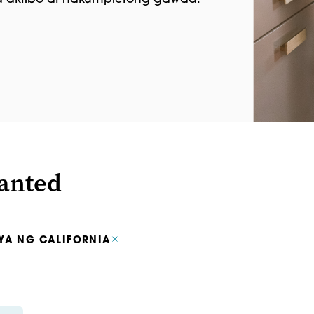
anted
YA NG CALIFORNIA