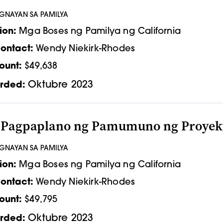
UGNAYAN SA PAMILYA
ion:
Mga Boses ng Pamilya ng California
ontact:
Wendy Niekirk-Rhodes
ount:
$49,638
Oktubre 2023
rded:
a Pagpaplano ng Pamumuno ng Proyek
UGNAYAN SA PAMILYA
ion:
Mga Boses ng Pamilya ng California
ontact:
Wendy Niekirk-Rhodes
ount:
$49,795
Oktubre 2023
rded: