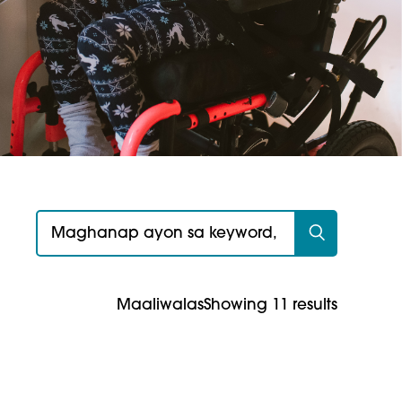
Maghanap para sa:
Maaliwalas
Showing 11 results