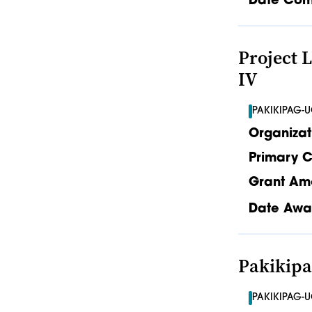
Date Com
Project 
IV
PAKIKIPAG-
Organizat
Primary C
Grant Am
Date Awa
Pakikipa
PAKIKIPAG-