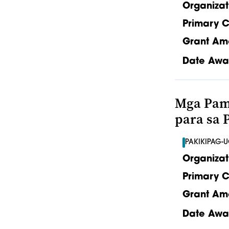
Organizat
Primary C
Grant Am
Date Awa
Mga Pam
para sa 
PAKIKIPAG-
Organizat
Primary C
Grant Am
Date Awa