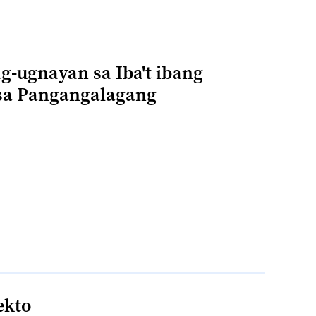
-ugnayan sa Iba't ibang
 sa Pangangalagang
ekto