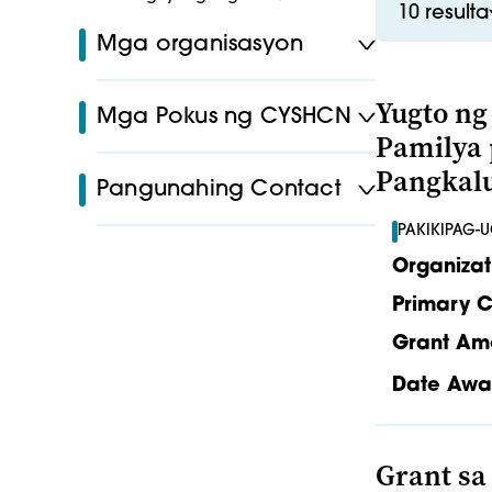
10 resulta
Mga organisasyon
Yugto ng
Mga Pokus ng CYSHCN
Pamilya 
Pangkal
Pangunahing Contact
PAKIKIPAG-
Organizat
Primary C
Grant Am
Date Awa
Grant s