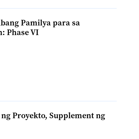
ibang Pamilya para sa
: Phase VI
ng Proyekto, Supplement ng