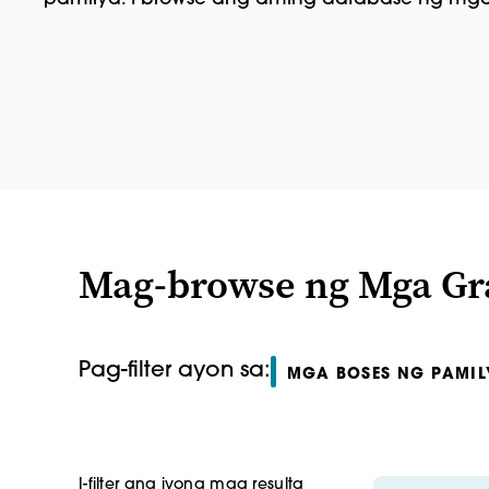
Mag-browse ng Mga Gr
Pag-filter ayon sa:
MGA BOSES NG PAMIL
I-filter ang iyong mga resulta