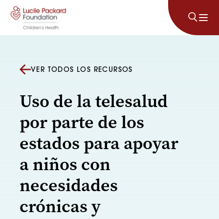
Saltar al contenido
VER TODOS LOS RECURSOS
Uso de la telesalud
por parte de los
estados para apoyar
a niños con
necesidades
crónicas y