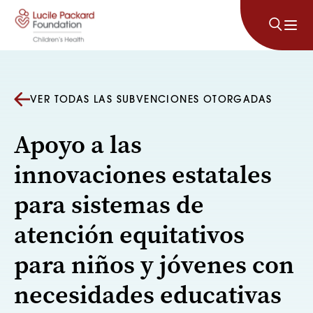
Saltar al contenido
VER TODAS LAS SUBVENCIONES OTORGADAS
Apoyo a las
innovaciones estatales
para sistemas de
atención equitativos
para niños y jóvenes con
necesidades educativas