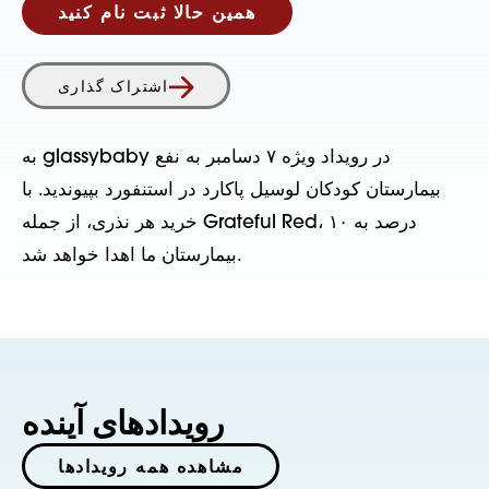
همین حالا ثبت نام کنید
اشتراک گذاری
به glassybaby در رویداد ویژه ۷ دسامبر به نفع
بیمارستان کودکان لوسیل پاکارد در استنفورد بپیوندید. با
خرید هر نذری، از جمله Grateful Red، ۱۰ درصد به
بیمارستان ما اهدا خواهد شد.
رویدادهای آینده
مشاهده همه رویدادها