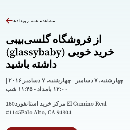
مشاهده همه رویدادها
از فروشگاه گلسی‌بیبی
(glassybaby) خرید خوبی
داشته باشید
چهارشنبه، ۷ دسامبر - چهارشنبه، ۷ دسامبر ۲۰۱۶ |
۱۲:۰۰ بامداد - ۱۱:۴۵ شب
مرکز خرید استانفورد180 El Camino Real
#1145Palo Alto, CA 94304