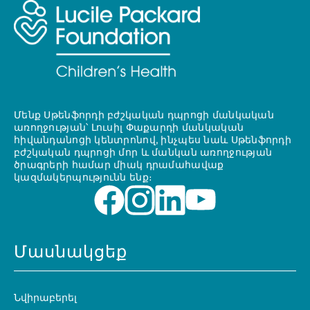
Մենք Սթենֆորդի բժշկական դպրոցի մանկական
առողջության՝ Լուսիլ Փաքարդի մանկական
հիվանդանոցի կենտրոնով, ինչպես նաև Սթենֆորդի
բժշկական դպրոցի մոր և մանկան առողջության
ծրագրերի համար միակ դրամահավաք
կազմակերպությունն ենք։
Մասնակցեք
Նվիրաբերել