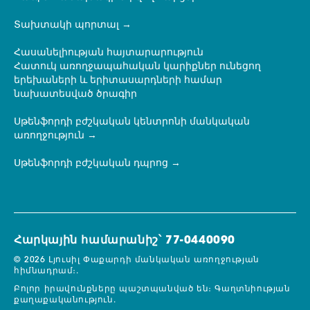
Տախտակի պորտալ
Հասանելիության հայտարարություն
Հատուկ առողջապահական կարիքներ ունեցող
երեխաների և երիտասարդների համար
նախատեսված ծրագիր
Սթենֆորդի բժշկական կենտրոնի մանկական
առողջություն
Սթենֆորդի բժշկական դպրոց
Հարկային համարանիշ՝ 77-0440090
© 2026 Լյուսիլ Փաքարդի մանկական առողջության
հիմնադրամ։.
Բոլոր իրավունքները պաշտպանված են։
Գաղտնիության
քաղաքականություն.