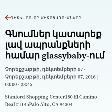
ԴԻՏԵԼ ԲՈԼՈՐ ՄԻՋՈՑԱՌՈՒՄՆԵՐԸ
Գնումներ կատարեք
լավ ապրանքների
համար glassybaby-ում
Չորեքշաբթի, դեկտեմբերի 07 -
Չորեքշաբթի, դեկտեմբերի 07, 2016 |
00:00 - 23:45
Stanford Shopping Center180 El Camino
Real #1145Palo Alto, CA 94304