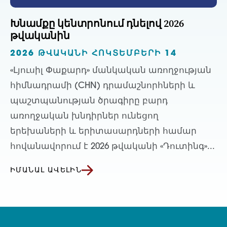
Խնամքը կենտրոնում դնելով 2026
թվականին
2026 ԹՎԱԿԱՆԻ ՀՈԿՏԵՄԲԵՐԻ 14
«Լյուսիլ Փաքարդ» մանկական առողջության
հիմնադրամի (CHN) դրամաշնորհների և
պաշտպանության ծրագիրը բարդ
առողջական խնդիրներ ունեցող
երեխաների և երիտասարդների համար
հովանավորում է 2026 թվականի «Դուտինգ»...
ԻՄԱՆԱԼ ԱՎԵԼԻՆ