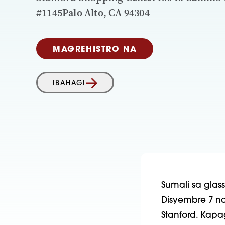
#1145Palo Alto, CA 94304
MAGREHISTRO NA
IBAHAGI
Sumali sa gla
Disyembre 7 na
Stanford. Kapa