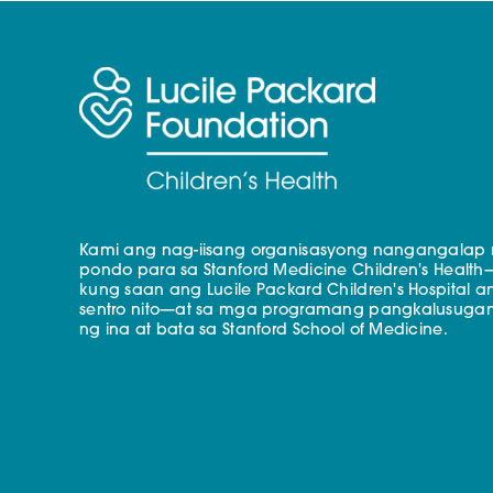
Kami ang nag-iisang organisasyong nangangalap
pondo para sa Stanford Medicine Children's Health
kung saan ang Lucile Packard Children's Hospital a
sentro nito—at sa mga programang pangkalusuga
ng ina at bata sa Stanford School of Medicine.