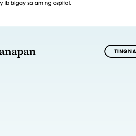
y ibibigay sa aming ospital.
ganapan
TINGN