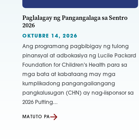
Paglalagay ng Pangangalaga sa Sentro
2026
OKTUBRE 14, 2026
Ang programang pagbibigay ng tulong
pinansyal at adbokasiya ng Lucile Packard
Foundation for Children's Health para sa
mga bata at kabataang may mga
kumplikadong pangangailangang
pangkalusugan (CHN) ay nag-iisponsor sa
2026 Putting...
MATUTO PA