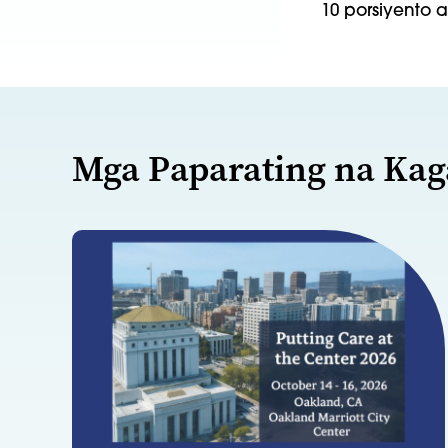
10 porsiyento a
Mga Paparating na Ka