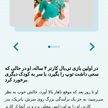
در اولین بازی تی‌بال کارتر ۴ ساله، او در حالی که
سعی داشت توپ را بگیرد، با سر به کودک دیگری
برخورد کرد.
او تا روز بعد که موقع ناهار بالا آورد، حالش خوب به نظر
می‌رسید، به جز یک برآمدگی بزرگ روی سرش. پاتریک، پدر
کارتر، او را به اورژانس محلی برد و در آنجا از کارتر