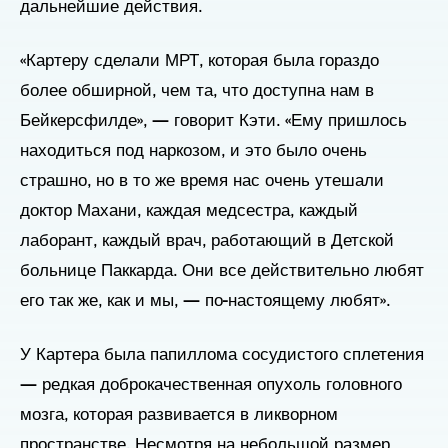
дальнейшие действия.
«Картеру сделали МРТ, которая была гораздо
более обширной, чем та, что доступна нам в
Бейкерсфилде», — говорит Кэти. «Ему пришлось
находиться под наркозом, и это было очень
страшно, но в то же время нас очень утешали
доктор Махани, каждая медсестра, каждый
лаборант, каждый врач, работающий в Детской
больнице Паккарда. Они все действительно любят
его так же, как и мы, — по-настоящему любят».
У Картера была папиллома сосудистого сплетения
— редкая доброкачественная опухоль головного
мозга, которая развивается в ликворном
пространстве. Несмотря на небольшой размер