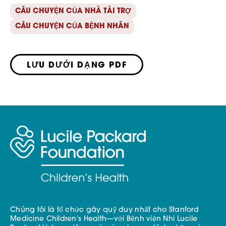
CÂU CHUYỆN CỦA NHÀ TÀI TRỢ
CÂU CHUYỆN CỦA BỆNH NHÂN
LƯU DƯỚI DẠNG PDF
Chúng tôi là tổ chức gây quỹ duy nhất cho Stanford
Medicine Children's Health—với Bệnh viện Nhi Lucile