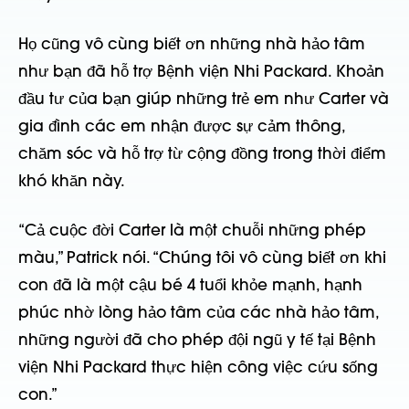
Họ cũng vô cùng biết ơn những nhà hảo tâm
như bạn đã hỗ trợ Bệnh viện Nhi Packard. Khoản
đầu tư của bạn giúp những trẻ em như Carter và
gia đình các em nhận được sự cảm thông,
chăm sóc và hỗ trợ từ cộng đồng trong thời điểm
khó khăn này.
“Cả cuộc đời Carter là một chuỗi những phép
màu,” Patrick nói. “Chúng tôi vô cùng biết ơn khi
con đã là một cậu bé 4 tuổi khỏe mạnh, hạnh
phúc nhờ lòng hảo tâm của các nhà hảo tâm,
những người đã cho phép đội ngũ y tế tại Bệnh
viện Nhi Packard thực hiện công việc cứu sống
con.”