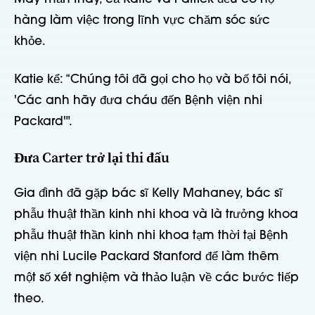
hàng làm việc trong lĩnh vực chăm sóc sức
khỏe.
Katie kể: “Chúng tôi đã gọi cho họ và bố tôi nói,
'Các anh hãy đưa cháu đến Bệnh viện nhi
Packard'".
Đưa Carter trở lại thi đấu
Gia đình đã gặp bác sĩ Kelly Mahaney, bác sĩ
phẫu thuật thần kinh nhi khoa và là trưởng khoa
phẫu thuật thần kinh nhi khoa tạm thời tại Bệnh
viện nhi Lucile Packard Stanford để làm thêm
một số xét nghiệm và thảo luận về các bước tiếp
theo.