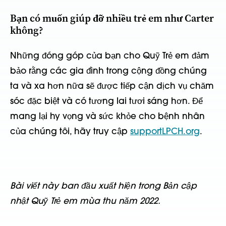
Bạn có muốn giúp đỡ nhiều trẻ em như Carter
không?
Những đóng góp của bạn cho Quỹ Trẻ em đảm
bảo rằng các gia đình trong cộng đồng chúng
ta và xa hơn nữa sẽ được tiếp cận dịch vụ chăm
sóc đặc biệt và có tương lai tươi sáng hơn. Để
mang lại hy vọng và sức khỏe cho bệnh nhân
của chúng tôi, hãy truy cập
supportLPCH.org
.
Bài viết này ban đầu xuất hiện trong Bản cập
nhật Quỹ Trẻ em mùa thu năm 2022.