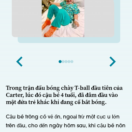
Trong trận đấu bóng chày T-ball đầu tiên của
Carter, lúc đó cậu bé 4 tuổi, đã đâm đầu vào
một đứa trẻ khác khi đang cố bắt bóng.
Cậu bé trông có vẻ ổn, ngoại trừ một cục u lớn
trên đầu, cho đến ngày hôm sau, khi cậu bé nôn