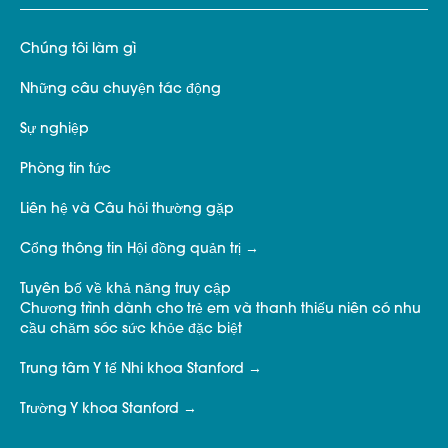
Chúng tôi làm gì
Những câu chuyện tác động
Sự nghiệp
Phòng tin tức
Liên hệ và Câu hỏi thường gặp
Cổng thông tin Hội đồng quản trị
Tuyên bố về khả năng truy cập
Chương trình dành cho trẻ em và thanh thiếu niên có nhu
cầu chăm sóc sức khỏe đặc biệt
Trung tâm Y tế Nhi khoa Stanford
Trường Y khoa Stanford