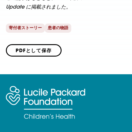
Update に掲載されました。
寄付者ストーリー
患者の物語
PDFとして保存