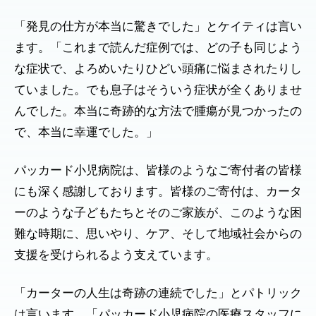
「発見の仕方が本当に驚きでした」とケイティは言い
ます。「これまで読んだ症例では、どの子も同じよう
な症状で、よろめいたりひどい頭痛に悩まされたりし
ていました。でも息子はそういう症状が全くありませ
んでした。本当に奇跡的な方法で腫瘍が見つかったの
で、本当に幸運でした。」
パッカード小児病院は、皆様のようなご寄付者の皆様
にも深く感謝しております。皆様のご寄付は、カータ
ーのような子どもたちとそのご家族が、このような困
難な時期に、思いやり、ケア、そして地域社会からの
支援を受けられるよう支えています。
「カーターの人生は奇跡の連続でした」とパトリック
は言います。「パッカード小児病院の医療スタッフに