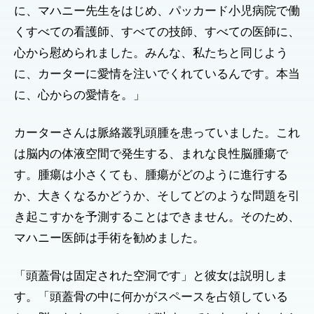
に、マハニー先生をはじめ、パッカード小児病院で働
くすべての看護師、すべての技師、すべての医師に、
心から慰められました。みんな、私たちと同じよう
に、カーターに愛情を注いでくれているんです。本当
に、心からの愛情を。」
カーターさんは脈絡叢乳頭腫を患っていました。これ
は脳内の体液空間で発生する、まれな良性脳腫瘍で
す。腫瘍は小さくても、腫瘍がどのように進行する
か、大きくなるかどうか、そしてどのような問題を引
き起こすかを予測することはできません。そのため、
マハニー医師は手術を勧めました。
「頭蓋骨は固定された空洞です」と彼女は説明しま
す。「頭蓋骨の中に何かがスペースを占領している