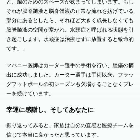
と、脳のためのスペースが狭まってしまいます。もし
それが脳脊髄液と脳脊髄液の正常な流れを妨げている
部分にあるとしたら、それほど大きく成長しなくても
脳脊髄液の空間が塞がれ、水頭症と呼ばれる状態を引
き起こします。水頭症は治療せずに放置すると致命的
です。」
マハニー医師はカーター選手の手術を行い、腫瘍の摘
出に成功しました。カーター選手は手術以来、フラッ
グフットボールの初シーズンも欠場することなくプレ
ーを続けています。
幸運に感謝し、そしてあなたに
振り返ってみると、家族は自分の直感と医療チームを
信じて本当に良かったと思っています。