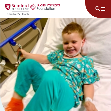
コンテンツにスキップ