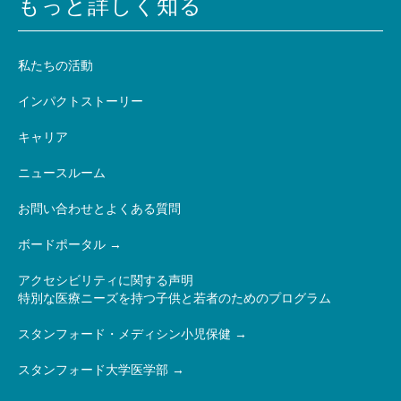
もっと詳しく知る
私たちの活動
インパクトストーリー
キャリア
ニュースルーム
お問い合わせとよくある質問
ボードポータル
アクセシビリティに関する声明
特別な医療ニーズを持つ子供と若者のためのプログラム
スタンフォード・メディシン小児保健
スタンフォード大学医学部