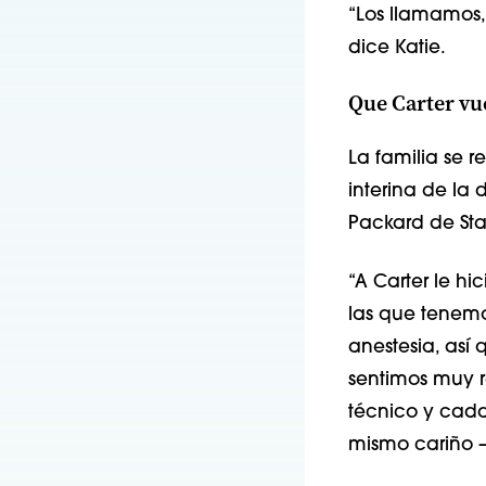
“Los llamamos, 
dice Katie.
Que Carter vue
La familia se 
interina de la 
Packard de Stan
“A Carter le 
las que tenemos
anestesia, así
sentimos muy r
técnico y cada 
mismo cariño 