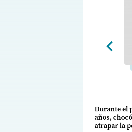
Durante el p
años, chocó
atrapar la p