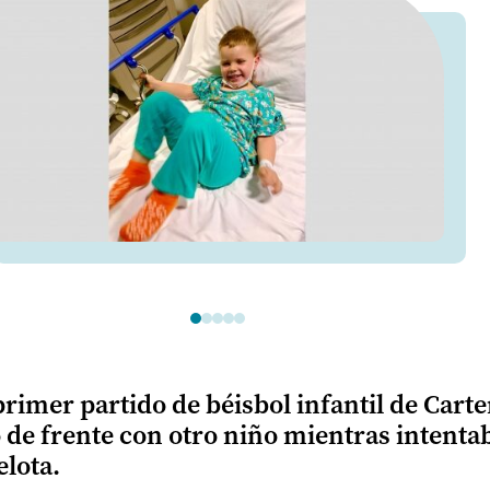
rimer partido de béisbol infantil de Carter
 de frente con otro niño mientras intenta
elota.