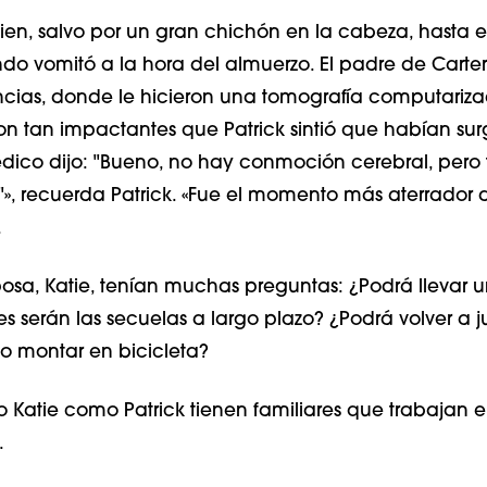
ien, salvo por un gran chichón en la cabeza, hasta e
do vomitó a la hora del almuerzo. El padre de Carter,
encias, donde le hicieron una tomografía computariza
ron tan impactantes que Patrick sintió que habían su
édico dijo: "Bueno, no hay conmoción cerebral, pero 
"», recuerda Patrick. «Fue el momento más aterrador 
.
sposa, Katie, tenían muchas preguntas: ¿Podrá llevar 
s serán las secuelas a largo plazo? ¿Podrá volver a j
l o montar en bicicleta?
to Katie como Patrick tienen familiares que trabajan e
.