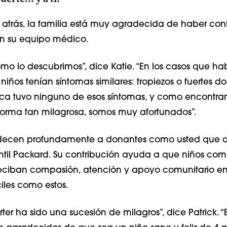
atrás, la familia está muy agradecida de haber con
 en su equipo médico.
cómo lo descubrimos”, dice Katie. “En los casos que h
s niños tenían síntomas similares: tropiezos o fuertes d
ca tuvo ninguno de esos síntomas, y como encontra
orma tan milagrosa, somos muy afortunados”.
decen profundamente a donantes como usted que 
fantil Packard. Su contribución ayuda a que niños com
 reciban compasión, atención y apoyo comunitario e
iles como estos.
ter ha sido una sucesión de milagros”, dice Patrick. 