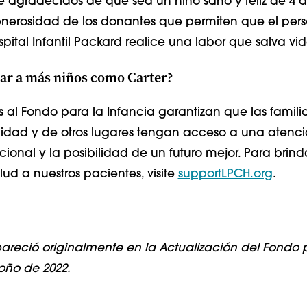
agradecidos de que sea un niño sano y feliz de 4 
enerosidad de los donantes que permiten que el per
ital Infantil Packard realice una labor que salva vid
ar a más niños como Carter?
 al Fondo para la Infancia garantizan que las famili
idad y de otros lugares tengan acceso a una atenc
onal y la posibilidad de un futuro mejor. Para brind
ud a nuestros pacientes, visite
supportLPCH.org
.
apareció originalmente en la Actualización del Fondo 
toño de 2022.