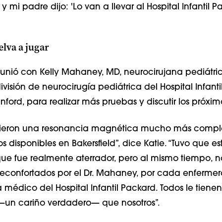
y mi padre dijo: 'Lo van a llevar al Hospital Infantil Pa
lva a jugar
reunió con Kelly Mahaney, MD, neurocirujana pediátric
división de neurocirugía pediátrica del Hospital Infantil
ford, para realizar más pruebas y discutir los próxim
hicieron una resonancia magnética mucho más compl
 disponibles en Bakersfield”, dice Katie. “Tuvo que es
 que fue realmente aterrador, pero al mismo tiempo, n
econfortados por el Dr. Mahaney, por cada enferme
médico del Hospital Infantil Packard. Todos le tienen
—un cariño verdadero— que nosotros”.