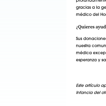
profundamente 
gracias a la g
médico del Hosp
¿Quieres ayud
Sus donaciones
nuestra comun
médica excepci
esperanza y sal
Este artículo 
Infancia del o