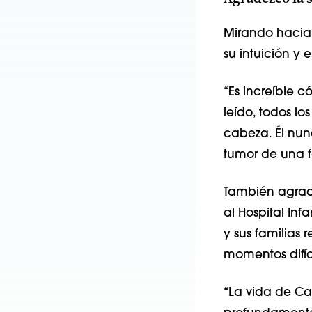
Mirando hacia 
su intuición y
“Es increíble 
leído, todos lo
cabeza. Él nun
tumor de una f
También agra
al Hospital In
y sus familias
momentos difíc
“La vida de Car