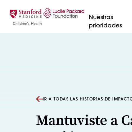
Saltar al contenido
Nuestras
prioridades
IR A TODAS LAS HISTORIAS DE IMPACT
Mantuviste a C