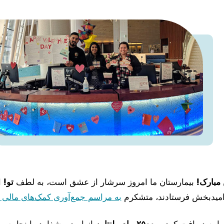
 مبارک!
بیمارستان ما امروز سرشار از عشق است، به لطف
تو!
ا
 امیدبخش فرستادند، متشکرم