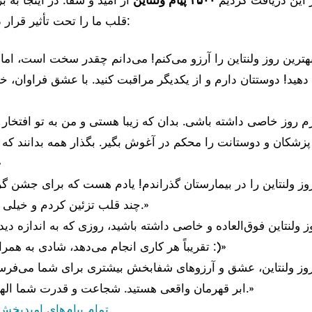
 این دریافت کردیم
۲۵۰۰ پیام ولنتاین
از امید و شفا. در اینجا به 
قلب ما را تحت تأثیر قرار داد، اشاره می‌کنیم:
 دهید! دوستتان دارم و از یکدیگر مراقبت کنید. با عشق فراوان، خا
پزشکان و دوستانت را محکم در آغوش بگیر. بگذار همه بدانند که 
خ
چند قلب تزئین کردم و خیلی خوش گذشت.»
تقریباً هر کاری انجام می‌دهد، شادی به همراه داشته باشد :)»
ابر قهرمان واقعی هستید. شجاعت و قدرت شما الهام‌بخش است.»
تمام پیام‌های امیدبخش ما را بخوانید.