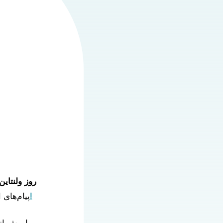
روز ولنتاین
به مراسم جمع‌آوری کمک‌های مالی ولنتاین ما اهدا شد!
پیام‌های