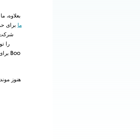
بعلاوه، م
ما
برای حما
هنوز موند