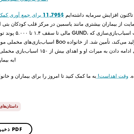
ا تاکنون افزایش سرمایه داشته‌ایم
$11,795
برای جمع آوری کمک 
یت از بیماران بیشتری مانند یاسمین در مرکز قلب کودکان بتی ا
مالی تا سقف ۱.۴ تا .۰۰۰
اسباب‌بازی‌های مخملی مورد علاقه ما از برند Boo را 
به بیمارستان ما متشکریم!
ه.
وقت اهداست!
به ما کمک کنید تا امروز را برای بیماران و خانو
داستان‌های
ذخیره به صورت PDF