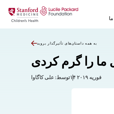
پرش به محتوا
ما
به همه داستان‌های تأثیرگذار بروید
۱۴ فوریه ۲۰۱۹
توسط: علی کاگاوا