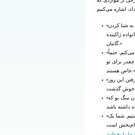
برخی از مواردی که
«برای شما بهترین روز ولنتاین را آرزو می‌کنم! می‌دانم چقدر سخت است، اما به شنا کردن
نواده ژاکینده
گایتان.»
«امیدوارم روز خاصی داشته باشی. بدان که زیبا هستی و من به تو افتخار می‌کنم. حتماً
چقدر برای تو
اص هستند.»
«من هم روز ولنتاین را در بیمارستان گذراندم! یادم هست که برای جشن گرفتن این روز
«امیدوارم روز ولنتاین فوق‌العاده و خاصی داشته باشید، روزی که به اندازه دیدن سگ بو که
«ما در این روز ولنتاین، عشق و آرزوهای شفابخش بیشتری برای شما می‌فرستیم. شما یک