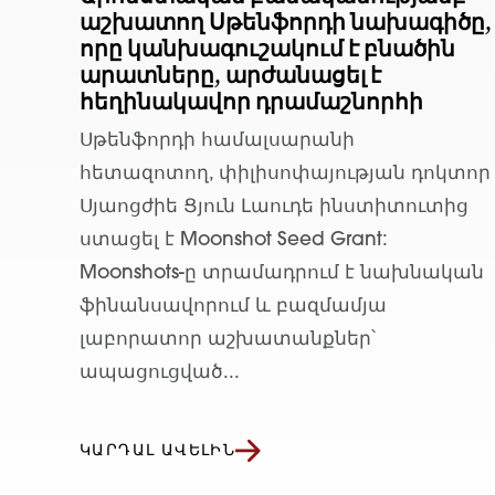
աշխատող Սթենֆորդի նախագիծը,
որը կանխագուշակում է բնածին
արատները, արժանացել է
հեղինակավոր դրամաշնորհի
Սթենֆորդի համալսարանի
հետազոտող, փիլիսոփայության դոկտոր
Սյաոցժիե Ցյուն Լաուդե ինստիտուտից
ստացել է Moonshot Seed Grant:
Moonshots-ը տրամադրում է նախնական
ֆինանսավորում և բազմամյա
լաբորատոր աշխատանքներ՝
ապացուցված...
ԿԱՐԴԱԼ ԱՎԵԼԻՆ