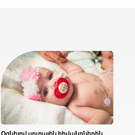
Օգնելով սրտային հիվանդներին