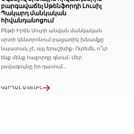
բարգավաճել Սթենֆորդի Լուսիլ
Պակարդ մանկական
հիվանդանոցում
Բեթի Իրեն Մուրի անվան մանկական
սրտի կենտրոնում բացառիկ խնամքը
նպատակ չէ, այլ երաշխիք։ Ուրեմն, ո՞ւր
ենք մենք հաջորդը գնում։ Մեր
լավագույնը իր դասում...
ԿԱՐԴԱԼ ԱՎԵԼԻՆ