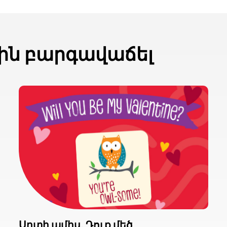
ին բարգավաճել
Սրտի ամիս. Դուք մեծ