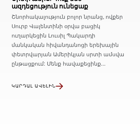
ազդեցություն ունեցաք
Շնորհակալություն բոլոր նրանց, ովքեր
Սուրբ Վալենտինի օրվա բացիկ
ուղարկեցին Լուսիլ Պակարդի
մանկական հիվանդանոցի երեխային
փետրվարյան Ամերիկյան սրտի ամսվա
ընթացքում: Մենք հավաքեցինք...
ԿԱՐԴԱԼ ԱՎԵԼԻՆ