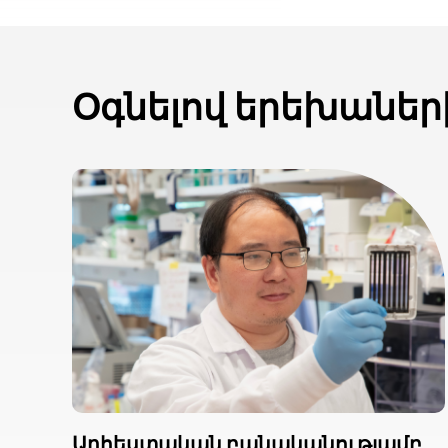
Օգնելով երեխաներ
Արհեստական բանականությամբ