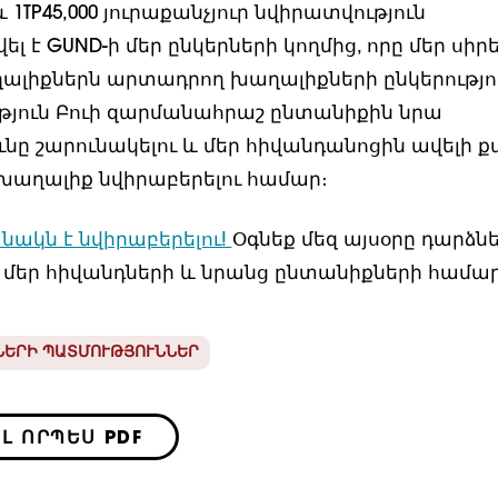
 1TP45,000 յուրաքանչյուր նվիրատվություն
 է GUND-ի մեր ընկերների կողմից, որը մեր սիրե
լիքներն արտադրող խաղալիքների ընկերությու
թյուն Բուի զարմանահրաշ ընտանիքին նրա
նը շարունակելու և մեր հիվանդանոցին ավելի ք
խաղալիք նվիրաբերելու համար։
նակն է նվիրաբերելու!
Օգնեք մեզ այսօրը դարձնե
 մեր հիվանդների և նրանց ընտանիքների համար
ՆԵՐԻ ՊԱՏՄՈՒԹՅՈՒՆՆԵՐ
Լ ՈՐՊԵՍ PDF