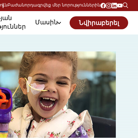
ուն
Բաժանորդագրվեք մեր նորություններին
թյան
Մասին
Նվիրաբերել
յուններ