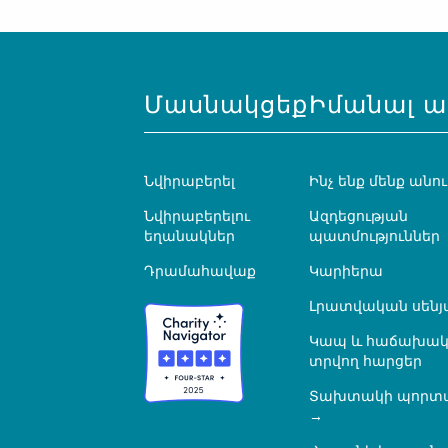
Մասնակցեք
Իմանալ ա
Նվիրաբերել
Ինչ ենք մենք անու
Նվիրաբերելու
Ազդեցության
եղանակներ
պատմություններ
Դրամահավաք
Կարիերա
Լրատվական սենյ
Կապ և հաճախակ
տրվող հարցեր
Տախտակի պորտ