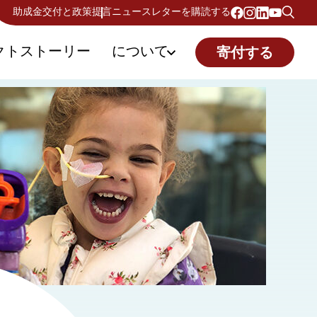
助成金交付と政策提言
ニュースレターを購読する
クトストーリー
について
寄付する