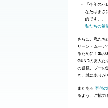
「今年のバ
なたはまさ
的です。」
私たちの希
さらに、私たち
リーン・ムーア
るために！$5,
GUNDの友人
の皆様、ブーの
き、誠にありが
まだある
寄付の
るよう、ご協力