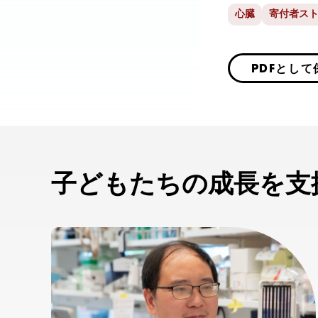
心臓
寄付者ス
PDFとして
子どもたちの成長を支