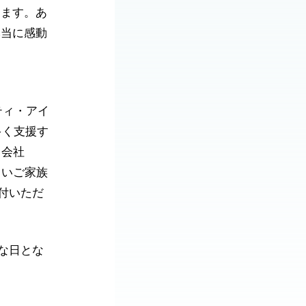
ります。あ
本当に感動
ティ・アイ
多く支援す
ゃ会社
しいご家族
付いただ
な日とな