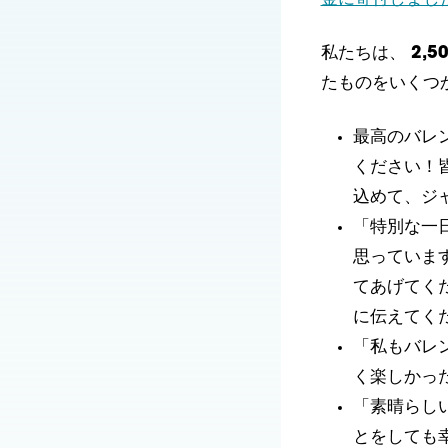
私たちは、
2,
たものをいくつ
最高のバレ
ください！
込めて、ジ
「特別な一
思っていま
てあげてく
に伝えてく
「私もバレ
く楽しかっ
「素晴らし
とをしても幸