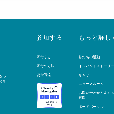
参加する
もっと詳し
寄付する
私たちの活動
寄付の方法
インパクトストーリ
資金調達
キャリア
タン
の母
ニュースルーム
お問い合わせとよく
質問
ボードポータル