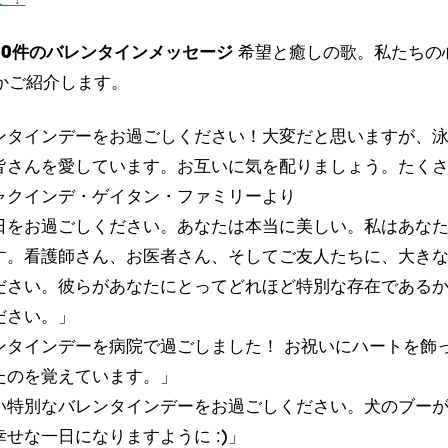
500件のバレンタインメッセージ
希望と癒しの歌。私たちの
かご紹介します。
ンタインデーをお過ごしください！大変だと思いますが、
皆さんを愛しています。お互いに気を配りましょう。たく
ャクインデ・ゲイタン・ファミリーより
日をお過ごしください。あなたは本当に美しい。私はあな
す。看護師さん、お医者さん、そしてご友人たちに、大き
ださい。彼らがあなたにとってどれほど特別な存在である
ださい。」
ンタインデーを病院で過ごしました！ お祝いにハートを飾
たのを覚えています。」
い特別なバレンタインデーをお過ごしください。犬のブー
せな一日になりますように :)」