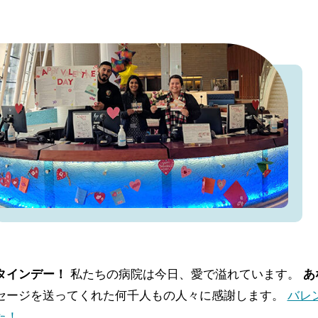
タインデー！
私たちの病院は今日、愛で溢れています。
あ
セージを送ってくれた何千人もの人々に感謝します。
バレ
た！