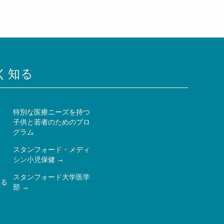
く知る
特別な医療ニーズを持つ
子供と若者のためのプロ
ー
グラム
スタンフォード・メディ
シン小児保健
スタンフォード大学医学
ある
部