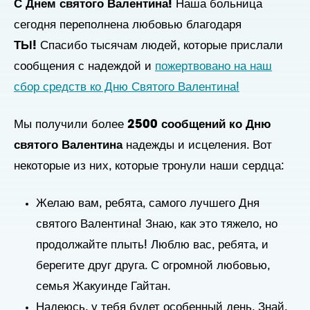
С Днем святого Валентина!
Наша больница
сегодня переполнена любовью благодаря
ТЫ!
Спасибо тысячам людей, которые прислали
сообщения с надеждой и
пожертвовано на наш
сбор средств ко Дню Святого Валентина!
Мы получили более
2500 сообщений ко Дню
святого Валентина
надежды и исцеления. Вот
некоторые из них, которые тронули наши сердца:
Желаю вам, ребята, самого лучшего Дня
святого Валентина! Знаю, как это тяжело, но
продолжайте плыть! Люблю вас, ребята, и
берегите друг друга. С огромной любовью,
семья Жакуинде Гайтан.
Надеюсь, у тебя будет особенный день. Знай,