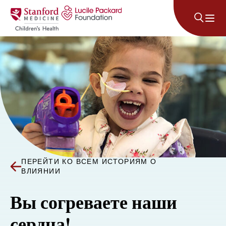
Перейти к содержанию
ПЕРЕЙТИ КО ВСЕМ ИСТОРИЯМ О
ВЛИЯНИИ
Вы согреваете наши
сердца!