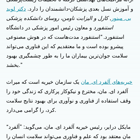
و آموزش نسل بعدی پزشکان-دانشمندان را دارد.
دکتر لوید
بی. مینور
,
کارل و الیزابت ناومن، روسای دانشکده پزشکی
استنفورد
و معاون رئیس امور پزشکی در دانشگاه
استنفورد. “استنفورد مدت‌هاست که در هوش مصنوعی
پیشرو بوده است و ما معتقدیم که این فناوری می‌تواند
سلامت جوان‌ترین بیماران ما را به طور چشمگیری بهبود
بخشد.”
خیریه‌های آلفرد ای. مان
یک سازمان خیریه است که میراث
آلفرد ای. مان، مخترع و نیکوکار پرکاری که زندگی خود را
وقف استفاده از فناوری و نوآوری برای بهبود نتایج سلامت
کرد، را گرامی می‌دارد.
“مایکل درایر، رئیس خیریه آلفرد ای. مان، می‌گوید: ”آلفرد
مان معتقد بود که علم و فناوری می‌تواند سلامت انسان را